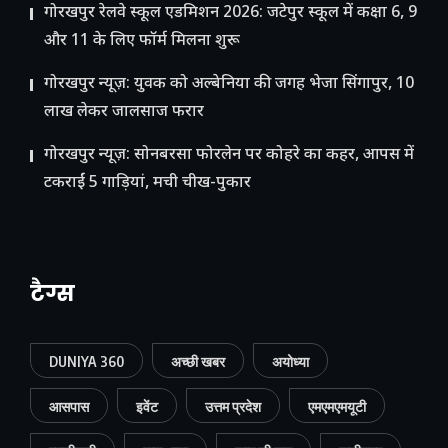
गोरखपुर रेलवे स्कूल एडमिशन 2026: जटेपुर स्कूल में कक्षा 6, 9
और 11 के लिए फॉर्म मिलना शुरू
गोरखपुर न्यूज़: युवक को अल्बेनिया की जगह भेजा सिंगापुर, 10
लाख लेकर जालसाज फरार
गोरखपुर न्यूज़: सोनबरसा फोरलेन पर कोहरे का कहर, आपस में
टकराईं 5 गाड़ियां, मची चीख-पुकार
टैग्स
DUNIYA 360
अच्छी खबर
अयोध्या
आसपास
इवेंट
उत्तम प्रदेश
एमएमएमयूटी