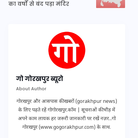
का वर्षों से बंद पड़ा मंदिर
गो गोरखपुर ब्यूरो
About Author
गोरखपुर और आसपास की खबरों (gorakhpur news)
के लिए पढ़ते रहें गोगोरखपुर.कॉम | सूचनाओं की भीड़ में
अपने काम लायक हर जरूरी जानकारी पर रखें नज़र...गो
गोरखपुर (www.gogorakhpur.com) के साथ.