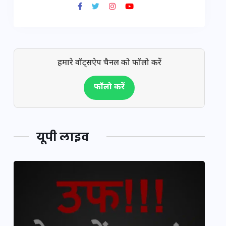
हमारे वॉट्सऐप चैनल को फॉलो करें
फॉलो करें
यूपी लाइव