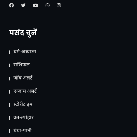
पसंद चुनें
धर्म-अध्यात्म
राशिफल
जॉब अलर्ट
एग्जाम अलर्ट
स्टोरीटाइम
व्रत-त्योहार
धंधा-पानी