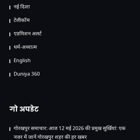
नई दिशा
टेलीकॉम
ए​डमिशन अलर्ट
धर्म-अध्यात्म
English
Duniya 360
गो अपडेट
गोरखपुर समाचार: आज 12 मई 2026 की प्रमुख सुर्खियां: एक
नजर में जानें गोरखपुर शहर की हर खबर