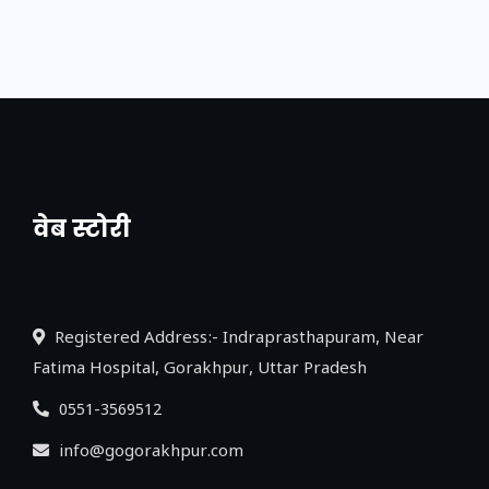
वेब स्टोरी
नया एक्सप्रेसवे: पूर्वांचल का लक, डेवलपमेंट का
लिंक
Registered Address:- Indraprasthapuram, Near
Fatima Hospital, Gorakhpur, Uttar Pradesh
0551-3569512
info@gogorakhpur.com