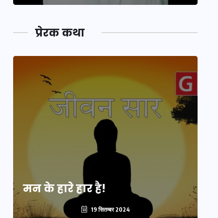
प्रेरक कथा
मन के हारे हार है!
मन
19 सितम्बर 2024