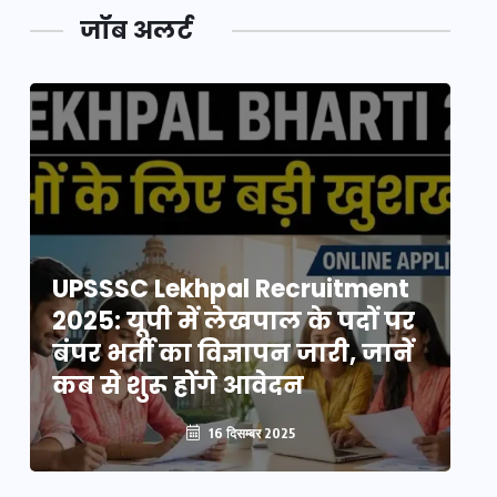
जॉब अलर्ट
UPSSSC Lekhpal Recruitment
U
2025: यूपी में लेखपाल के पदों पर
20
बंपर भर्ती का विज्ञापन जारी, जानें
बं
कब से शुरू होंगे आवेदन
कब
16 दिसम्बर 2025