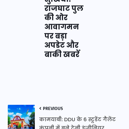
राजघाट पुल
की ओर
आवागमन
पर बड़ा
अपडेट और
बाकी खबरें
PREVIOUS
कामयाबी: DDU के 6 स्टूडेंट गैलेंट
कंपनी में बने ट्रेनी इंजीनियर