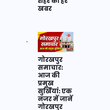
शहर की हर
खबर
गोरखपुर
समाचार:
आज की
प्रमुख
सुर्खियां: एक
नजर में जानें
गोरखपुर