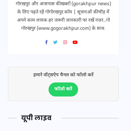
गोरखपुर और आसपास की खबरों (gorakhpur news)
के लिए पढ़ते रहें गोगोरखपुर.कॉम | सूचनाओं की भीड़ में
अपने काम लायक हर जरूरी जानकारी पर रखें नज़र...गो
गोरखपुर (www.gogorakhpur.com) के साथ.
हमारे वॉट्सऐप चैनल को फॉलो करें
फॉलो करें
यूपी लाइव