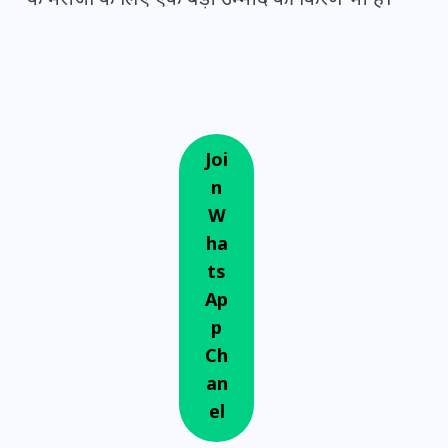
के मरीजों के लिए एक बड़ी उम्मीद की किरण भी है।
Joi
n
W
ha
ts
Ap
p
Ch
an
el