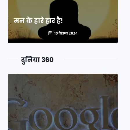
मन के हारे हार है!
मन
19 सितम्बर 2024
दुनिया 360