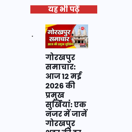
यह भी पढ़ें
गोरखपुर
समाचार:
आज 12 मई
2026 की
प्रमुख
सुर्खियां: एक
नजर में जानें
गोरखपुर