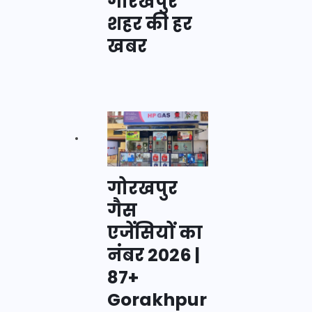
गोरखपुर
शहर की हर
खबर
गोरखपुर
गैस
एजेंसियों का
नंबर 2026 |
87+
Gorakhpur