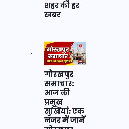
शहर की हर
खबर
गोरखपुर
समाचार:
आज की
प्रमुख
सुर्खियां: एक
नजर में जानें