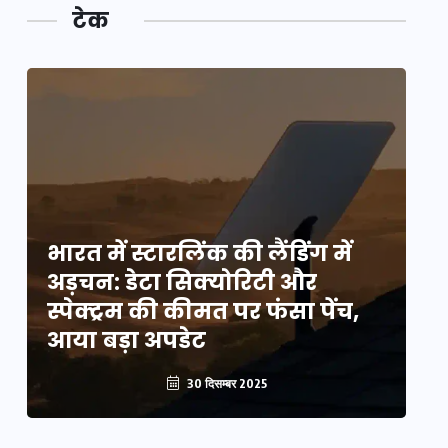
टेक
भारत में स्टारलिंक की लैंडिंग में
भा
अड़चन: डेटा सिक्योरिटी और
अ
स्पेक्ट्रम की कीमत पर फंसा पेंच,
स्
आया बड़ा अपडेट
आ
30 दिसम्बर 2025