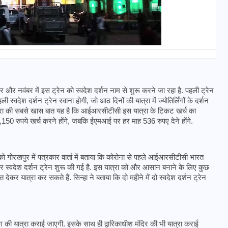
बर और नवंबर में इस ट्रेन को स्वदेश दर्शन नाम से शुरू करने जा रहा है. पहली ट्रेन 
देश दर्शन ट्रेन रवाना होगी, जो आठ दिनों की यात्रा में ज्योतिर्लिंगों के दर्शन 
यात्रा की सबसे खास बात यह है कि आईआरसीटीसी इस यात्रा के टिकट खर्च का 
,150 रुपये खर्च करने होंगे, जबकि ईएमआई पर हर माह 536 रुपए देने होंगे.  
 को गोरखपुर में पत्रकार वार्ता में बताया कि कोरोना से पहले आईआरसीटीसी भारत 
भारत में स्टारलिंक की लैंडिंग में
र स्वदेश दर्शन ट्रेन शुरू की गई है. इस यात्रा को और आसान बनाने के लिए कुछ 
अड़चन: डेटा सिक्योरिटी और
देकर यात्रा कर सकते हैं. सिन्हा ने बताया कि दो महीने में दो स्वदेश दर्शन ट्रेन 
स्पेक्ट्रम की कीमत पर फंसा पेंच,
आया बड़ा अपडेट
ंग की यात्रा कराई जाएगी. इसके साथ ही द्वारिकाधीश मंदिर की भी यात्रा कराई 
30 दिसम्बर 2025