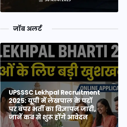
जॉब अलर्ट
UPSSSC Lekhpal Recruitment
2025: यूपी में लेखपाल के पदों
पर बंपर भर्ती का विज्ञापन जारी,
जानें कब से शुरू होंगे आवेदन