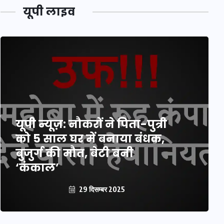
यूपी लाइव
यूपी न्यूज़: नौकरों ने पिता-पुत्री
को 5 साल घर में बनाया बंधक,
बुजुर्ग की मौत, बेटी बनी
‘कंकाल’
29 दिसम्बर 2025