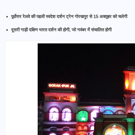
पूर्वोत्तर रेलवे की पहली स्वदेश दर्शन ट्रेन गोरखपुर से 15 अक्तूबर को चलेगी
दूसरी गाड़ी दक्षिण भारत दर्शन की होगी, जो नवंबर में संचालित होगी
यूपी लेखपाल भर्ती: ओबीसी को
मिली बड़ी राहत, 2158 पदों पर
बंपर वैकेंसी, जनरल कोटे में भारी
कटौती
29 दिसम्बर 2025