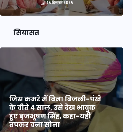
16 दिसम्बर 2025
सियासत
जिस कमरे में बिना बिजली-पंखे
के बीते 4 साल, उसे देख भावुक
हुए बृजभूषण सिंह, कहा-यहीं
तपकर बना सोना