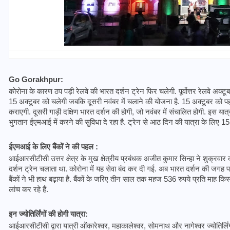
Go Gorakhpur: 
कोरोना के कारण ठप पड़ी रेलवे की भारत दर्शन ट्रेन फिर चलेगी. पूर्वोत्तर रेलवे अक्टू
15 अक्टूबर को चलेगी जबकि दूसरी नवंबर में चलाने की योजना है. 15 अक्टूबर को पहली स्व
कराएगी. दूसरी गाड़ी दक्षिण भारत दर्शन की होगी, जो नवंबर में संचालित होगी. इस 
भुगतान ईएमआई में करने की सुविधा दे रहा है. ट्रेन से आठ दिन की यात्रा के लिए 15
ईएमआई के लिए बैंकों ने की पहल : 
आईआरसीटीसी उत्तर क्षेत्र के मुख क्षेत्रीय प्रबंधक अजीत कुमार सिन्हा ने शुक्रवार
भारत में स्टारलिंक की लैंडिंग में
दर्शन ट्रेन चलाता था. कोरोना में यह सेवा बंद कर दी गई. अब भारत दर्शन की जगह प
अड़चन: डेटा सिक्योरिटी और
बैंकों ने भी हाथ बढ़ाया है. बैंकों के जरिए तीन साल तक महज 536 रुपये प्रति माह किस्त 
स्पेक्ट्रम की कीमत पर फंसा पेंच,
लांच कर रहे हैं. 
आया बड़ा अपडेट
इन ज्योतिर्लिंगों की होगी यात्रा: 
आईआरसीटीसी द्वारा यात्री ओंकारेश्वर, महाकालेश्वर, सोमनाथ और नागेश्वर ज्योतिर्लि
30 दिसम्बर 2025