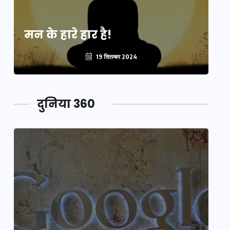
मन के हारे हार है!
मन
19 सितम्बर 2024
दुनिया 360