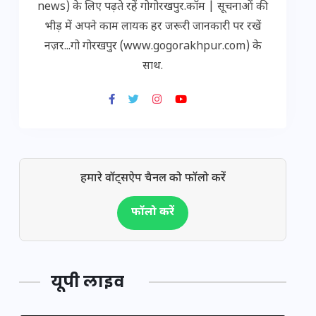
news) के लिए पढ़ते रहें गोगोरखपुर.कॉम | सूचनाओं की
भीड़ में अपने काम लायक हर जरूरी जानकारी पर रखें
नज़र...गो गोरखपुर (www.gogorakhpur.com) के
साथ.
हमारे वॉट्सऐप चैनल को फॉलो करें
फॉलो करें
यूपी लाइव