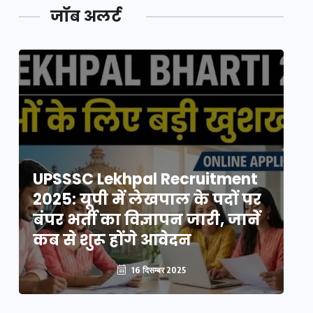
जॉब अलर्ट
UPSSSC Lekhpal Recruitment
U
2025: यूपी में लेखपाल के पदों पर
20
बंपर भर्ती का विज्ञापन जारी, जानें
बं
कब से शुरू होंगे आवेदन
कब
16 दिसम्बर 2025