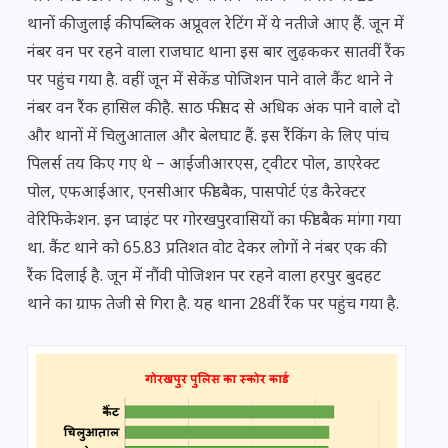
थानों की जुलाई की पब्लिक अप्रूवल रेटिंग में ये नतीजे आए हैं. जून में
नंबर वन पर रहने वाला राजघाट थाना इस बार लुढ़ककर सातवीं रैंक
पर पहुंच गया है. वहीं जून में सेकेंड पोजिशन पाने वाले कैंट थाने ने
नंबर वन रैंक हासिल की है. साठ फीसद से अधिक अंक पाने वाले दो
और थानों में चिलुआताल और बेलघाट हैं. इस रैंकिंग के लिए पांच
पिलर्स तय किए गए थे – आईजीआरएस, ट्वीटर पोल, डाएरेक्ट
पोल, एफआईआर, एनसीआर फीडबैक, पासपोर्ट एंड कैरेक्टर
वेरिफिकेशन. इन ​प्वाइंट पर गोरखपुरवासियों का फीडबैक मांगा गया
था. कैंट थाने को 65.83 प्रतिशत वोट देकर लोगों ने नंबर एक की
रैंक दिलाई है. जून में नौंवी पोजिशन पर रहने वाला हरपुर बुदहट
थाने का ग्राफ तेजी से गिरा है. यह थाना 28वीं रैंक पर पहुंच गया है.