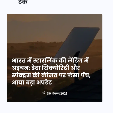
टेक
भारत में स्टारलिंक की लैंडिंग में
भा
अड़चन: डेटा सिक्योरिटी और
अ
स्पेक्ट्रम की कीमत पर फंसा पेंच,
स्
आया बड़ा अपडेट
आ
30 दिसम्बर 2025