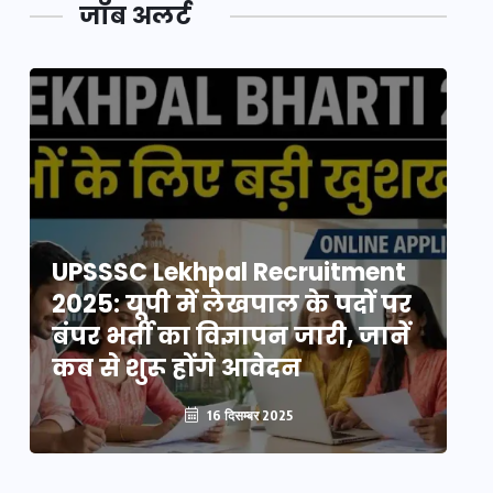
जॉब अलर्ट
UPSSSC Lekhpal Recruitment
U
2025: यूपी में लेखपाल के पदों पर
20
बंपर भर्ती का विज्ञापन जारी, जानें
बं
कब से शुरू होंगे आवेदन
कब
16 दिसम्बर 2025