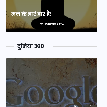
मन के हारे हार है!
मन
19 सितम्बर 2024
दुनिया 360