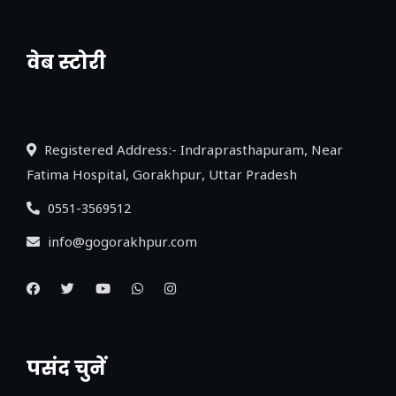
वेब स्टोरी
नया एक्सप्रेसवे: पूर्वांचल का लक, डेवलपमेंट का
लिंक
Registered Address:- Indraprasthapuram, Near
Fatima Hospital, Gorakhpur, Uttar Pradesh
0551-3569512
info@gogorakhpur.com
पसंद चुनें