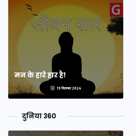
मन के हारे हार है!
मन
19 सितम्बर 2024
दुनिया 360