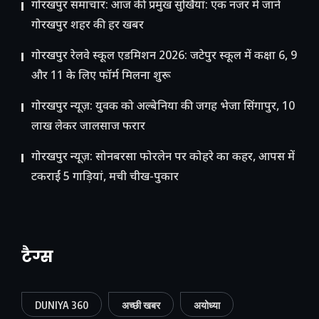
गोरखपुर समाचार: आज की प्रमुख सुर्खियां: एक नजर में जानें
गोरखपुर शहर की हर खबर
गोरखपुर रेलवे स्कूल एडमिशन 2026: जटेपुर स्कूल में कक्षा 6, 9
और 11 के लिए फॉर्म मिलना शुरू
गोरखपुर न्यूज़: युवक को अल्बेनिया की जगह भेजा सिंगापुर, 10
लाख लेकर जालसाज फरार
गोरखपुर न्यूज़: सोनबरसा फोरलेन पर कोहरे का कहर, आपस में
टकराईं 5 गाड़ियां, मची चीख-पुकार
टैग्स
DUNIYA 360
अच्छी खबर
अयोध्या