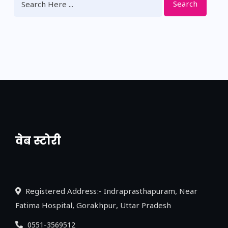
Search
वेब स्टोरी
नया एक्सप्रेसवे: पूर्वांचल का लक, डेवलपमेंट का
लिंक
Registered Address:- Indraprasthapuram, Near
Fatima Hospital, Gorakhpur, Uttar Pradesh
0551-3569512