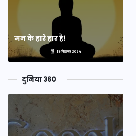
मन के हारे हार है!
मन
19 सितम्बर 2024
दुनिया 360