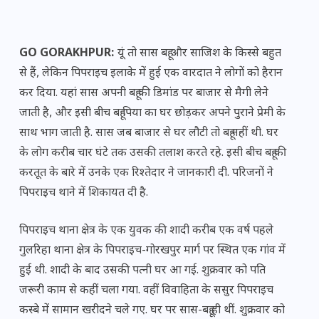
GO GORAKHPUR:
यूं तो सास बहू और साजिश के किस्से बहुत
से हैं, लेकिन पिपराइच इलाके में हुई एक वारदात ने लोगों को हैरान
कर दिया. यहां सास अपनी बहू की डिमांड पर बाजार से मैगी लेने
जाती है, और इसी बीच बहू पिया का घर छोड़कर अपने पुराने प्रेमी के
साथ भाग जाती है. सास जब बाजार से घर लौटी तो बहू नहीं थी. घर
के लोग करीब चार घंटे तक उसकी तलाश करते रहे. इसी बीच बहू की
करतूत के बारे में उनके एक रिश्तेदार ने जानकारी दी. परिजनों ने
पिपराइच थाने में शिकायत दी है.
पिपराइच थाना क्षेत्र के एक युवक की शादी करीब एक वर्ष पहले
गुलरिहा थाना क्षेत्र के पिपराइच-गोरखपुर मार्ग पर स्थित एक गांव में
हुई थी. शादी के बाद उसकी पत्नी घर आ गई. शुक्रवार को पति
जरूरी काम से कहीं चला गया. वहीं विवाहिता के ससुर पिपराइच
कस्बे में सामान खरीदने चले गए. घर पर सास-बहू ही थीं. शुक्रवार को