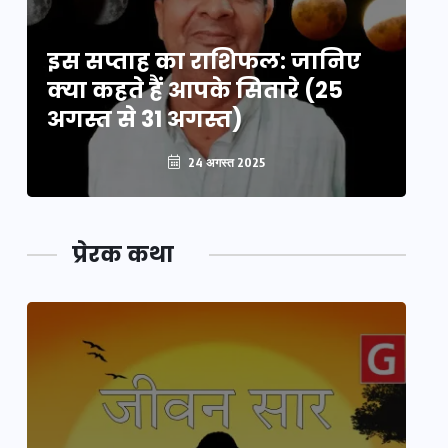
इस सप्ताह का राशिफल: जानिए
इ
क्या कहते हैं आपके सितारे (25
क्
अगस्त से 31 अगस्त)
अग
24 अगस्त 2025
प्रेरक कथा