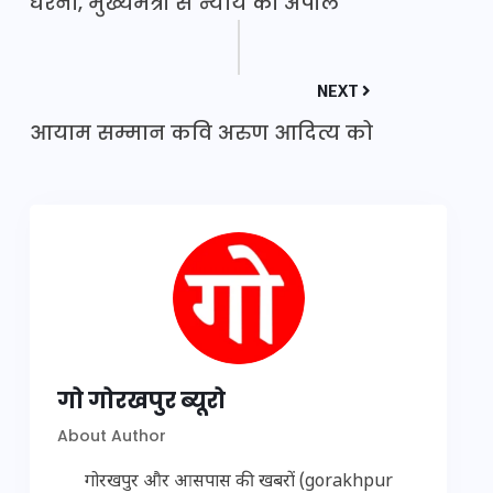
धरना, मुख्यमंत्री से न्याय की अपील
NEXT
आयाम सम्मान कवि अरुण आदित्य को
गो गोरखपुर ब्यूरो
About Author
गोरखपुर और आसपास की खबरों (gorakhpur