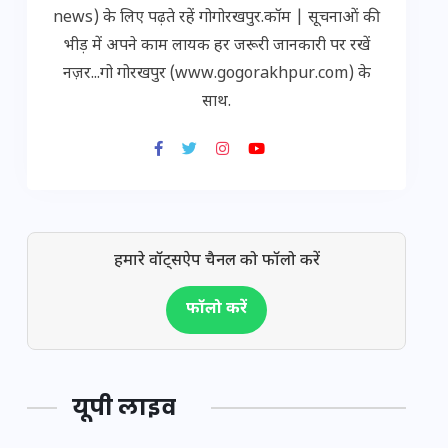
news) के लिए पढ़ते रहें गोगोरखपुर.कॉम | सूचनाओं की
भीड़ में अपने काम लायक हर जरूरी जानकारी पर रखें
नज़र...गो गोरखपुर (www.gogorakhpur.com) के
साथ.
हमारे वॉट्सऐप चैनल को फॉलो करें
फॉलो करें
यूपी लाइव