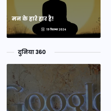
मन के हारे हार है!
मन
19 सितम्बर 2024
दुनिया 360