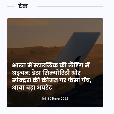
टेक
भारत में स्टारलिंक की लैंडिंग में
भा
अड़चन: डेटा सिक्योरिटी और
अ
स्पेक्ट्रम की कीमत पर फंसा पेंच,
स्
आया बड़ा अपडेट
आ
30 दिसम्बर 2025