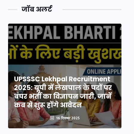
जॉब अलर्ट
UPSSSC Lekhpal Recruitment
U
2025: यूपी में लेखपाल के पदों पर
20
बंपर भर्ती का विज्ञापन जारी, जानें
बं
कब से शुरू होंगे आवेदन
कब
16 दिसम्बर 2025