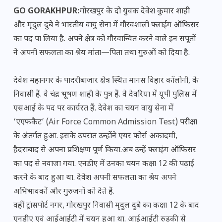
GO GORAKHPUR:
गोरखपुर के दो युवक देवेश कुमार शाही
और मृदुल दुबे ने भारतीय वायु सेना में गौरवशाली फ्लाईंग ऑफिसर
का पद पा लिया है. अपने क्षेत्र को गौरवान्वित करने वाले इन सपूतों
ने अपनी सफलता का श्रेय मांता—पिता तथा गुरुओं को दिया है.
देवेश महानगर के पादरीबाजार क्षेत्र स्थित मानस विहार कॉलोनी, के
निवासी हैं. वे चंद्र भूषण शाही के पुत्र हैं. वे देवरिया में यूपी पुलिस में
एसआई के पद पर कार्यरत हैं. देवेश का चयन वायु सेना में
‘एएफकैट’ (Air Force Common Admission Test) परीक्षा
के अंतर्गत हुआ. इसके उपरांत उन्होंने एयर फोर्स अकादमी,
हैदराबाद से अपना प्रशिक्षण पूर्ण किया.अब उन्हें फ्लाइंग ऑफिसर
का पद से नवाजा गया. एनडीए में उनका चयन कक्षा 12 की पढ़ाई
करने के बाद हुआ था. देवेश अपनी सफलता का श्रेय अपने
अभिभावकों और गुरुजनों को देते हैं.
वहीं ट्रांसपोर्ट नगर, गोरखपुर निवासी मृदुल दुबे का कक्षा 12 के बाद
एनडीए एवं आईआईटी में चयन हुआ था. आईआईटी रुड़की से