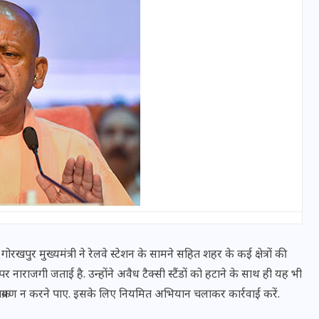
वोटर लिस्ट पुनरीक्षण कार्यक्रम में
हुआ बदलाव, देखें नई तारीखों की
पूरी लिस्ट
 गोरखपुर मुख्यमंत्री ने रेलवे स्टेशन के सामने सहित शहर के कई क्षेत्रों की
30 दिसम्बर 2025
 नाराजगी जताई है. उन्होंने अवैध टैक्सी स्टैंडों को हटाने के साथ ही यह भी
िक्रमण न करने पाए. इसके लिए नियमित अभियान चलाकर कार्रवाई करें.