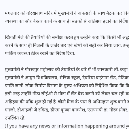
मंगलवार को गोरखनाथ मंदिर में मुख्यमंत्री ने अफसरों के साथ बैठक कर विका
व्यवस्था को और बेहतर करने के साथ ही सड़कों से अतिक्रमण हटाने का निर्देश
खिचड़ी मेले की तैयारियों की समीक्षा करते हुए उन्होंने कहा कि किसी भी श्र
करने के साथ ही बिजली के जर्जर तार एवं खंभों को सही कर लिया जाय. उन्हो
पार्किंग व्यवस्था ठीक रखने का निर्देश दिया.
मुख्यमंत्री ने गोरखपुर महोत्सव की तैयारियों के बारे में भी जानकारी ली. 
मुख्यमंत्री ने आयुष विश्वविद्यालय, सैनिक स्कूल, देवरिया बाईपास रोड, 
प्रगति जानी. लोक निर्माण विभाग के मुख्य अभियंता को निर्देशित किया कि
भारत में स्टारलिंक की लैंडिंग में
इसी तरह उन्होंने गीडा सीईओ से गीडा में लैंड बैंक बढ़ाने को लेकर चल रही 
अड़चन: डेटा सिक्योरिटी और
अग्रिहण की प्रक्रिया शुरू हो गई है. चीनी मिल के पास से अधिग्रहण शुरू करन
स्पेक्ट्रम की कीमत पर फंसा पेंच,
एनजी, डीआइजी जे रविन्द्र, डीएम कृष्णा करुणेश, एसएसपी डा. गौरव ग्रोवर,
आया बड़ा अपडेट
उपस्थित रहे.
If you have any news or information happening around yo
30 दिसम्बर 2025