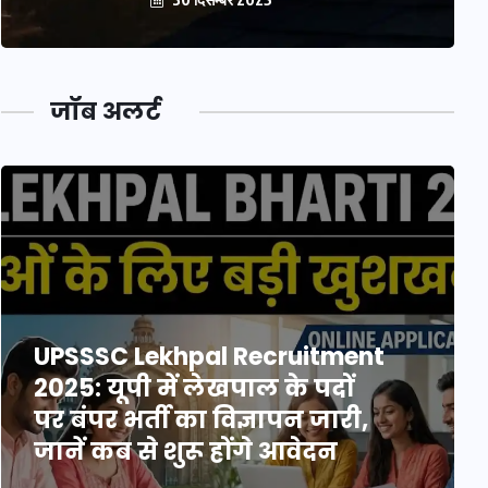
जॉब अलर्ट
UPSSSC Lekhpal Recruitment
2025: यूपी में लेखपाल के पदों
पर बंपर भर्ती का विज्ञापन जारी,
जानें कब से शुरू होंगे आवेदन