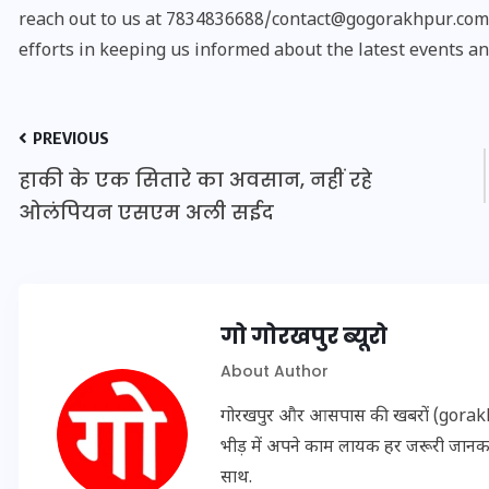
reach out to us at 7834836688/contact@gogorakhpur.com. 
efforts in keeping us informed about the latest events an
PREVIOUS
हाकी के एक सितारे का अवसान, नहीं रहे
ओलंपियन एसएम अली सईद
गो गोरखपुर ब्यूरो
UPSSSC Lekhpal Recruitment
About Author
2025: यूपी में लेखपाल के पदों
पर बंपर भर्ती का विज्ञापन जारी,
गोरखपुर और आसपास की खबरों (gorakhpu
जानें कब से शुरू होंगे आवेदन
भीड़ में अपने काम लायक हर जरूरी जान
साथ.