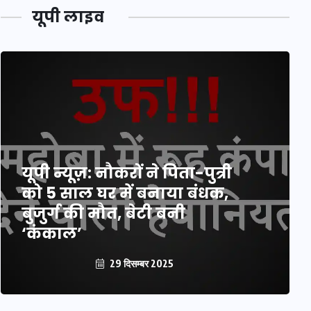
यूपी लाइव
यूपी न्यूज़: नौकरों ने पिता-पुत्री
को 5 साल घर में बनाया बंधक,
बुजुर्ग की मौत, बेटी बनी
‘कंकाल’
29 दिसम्बर 2025