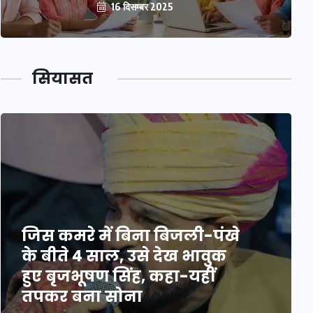
16 दिसम्बर 2025
सियासत
जिस कमरे में बिना बिजली-पंखे
के बीते 4 साल, उसे देख भावुक
हुए बृजभूषण सिंह, कहा-यहीं
तपकर बना सोना