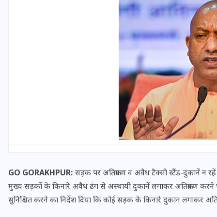
यूपी लेखपाल भर्ती: ओबीसी को
मिली बड़ी राहत, 2158 पदों पर
बंपर वैकेंसी, जनरल कोटे में भारी
कटौती
GO GORAKHPUR:
सड़क पर अतिक्रमण व अवैध टैक्सी स्टैंड-दुकानें न रहें
29 दिसम्बर 2025
मुख्य सड़कों के किनारे अवैध ढंग से अस्थायी दुकानें लगाकर अतिक्रमण करने पर
सुनिश्चित करने का निर्देश दिया कि कोई सड़क के किनारे दुकान लगाकर अत