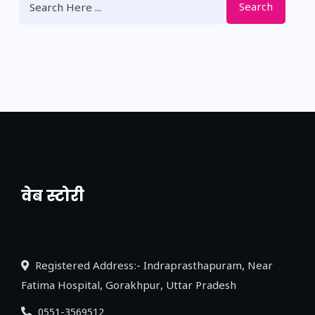
Search
वेब स्टोरी
नया एक्सप्रेसवे: पूर्वांचल का लक, डेवलपमेंट का
लिंक
Registered Address:- Indraprasthapuram, Near
Fatima Hospital, Gorakhpur, Uttar Pradesh
0551-3569512