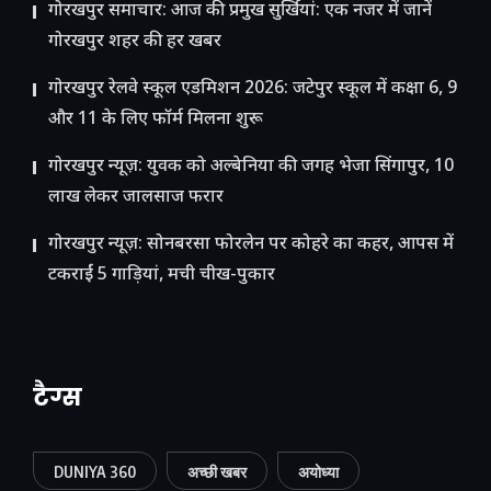
गोरखपुर समाचार: आज की प्रमुख सुर्खियां: एक नजर में जानें
गोरखपुर शहर की हर खबर
गोरखपुर रेलवे स्कूल एडमिशन 2026: जटेपुर स्कूल में कक्षा 6, 9
और 11 के लिए फॉर्म मिलना शुरू
गोरखपुर न्यूज़: युवक को अल्बेनिया की जगह भेजा सिंगापुर, 10
लाख लेकर जालसाज फरार
गोरखपुर न्यूज़: सोनबरसा फोरलेन पर कोहरे का कहर, आपस में
टकराईं 5 गाड़ियां, मची चीख-पुकार
टैग्स
DUNIYA 360
अच्छी खबर
अयोध्या