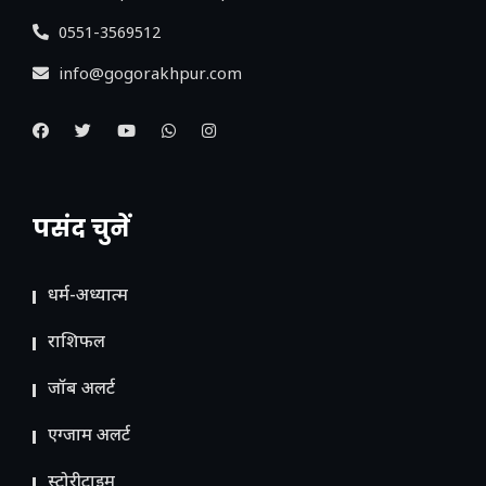
0551-3569512
info@gogorakhpur.com
पसंद चुनें
धर्म-अध्यात्म
राशिफल
जॉब अलर्ट
एग्जाम अलर्ट
स्टोरीटाइम