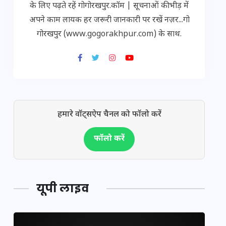
के लिए पढ़ते रहें गोगोरखपुर.कॉम | सूचनाओं की भीड़ में
अपने काम लायक हर जरूरी जानकारी पर रखें नज़र...गो
गोरखपुर (www.gogorakhpur.com) के साथ.
हमारे वॉट्सऐप चैनल को फॉलो करें
फॉलो करें
यूपी लाइव