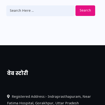
Search
वेब स्टोरी
नया एक्सप्रेसवे: पूर्वांचल का लक, डेवलपमेंट का
लिंक
Registered Address:- Indraprasthapuram, Near
Fatima Hospital, Gorakhpur, Uttar Pradesh