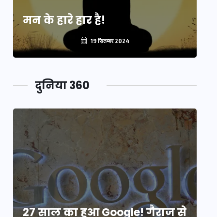
मन के हारे हार है!
मन
19 सितम्बर 2024
दुनिया 360
े
27 साल का हुआ Google! गैराज से
2