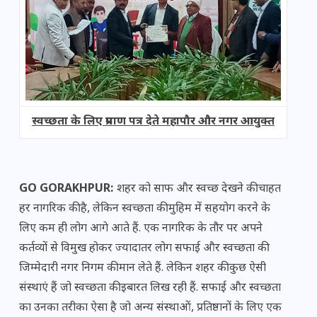
स्वच्छता के लिए प्रमाण पत्र देते महापौर और नगर आयुक्त
GO GORAKHPUR:
शहर को साफ और स्वच्छ देखने की चाहत
हर नागरिक की है, लेकिन स्वच्छता की मुहिम में सहयोग करने के
लिए कम ही लोग आगे आते हैं. एक नागरिक के तौर पर अपने
कर्तव्यों से विमुख होकर ज्यादातर लोग सफाई और स्वच्छता की
जिम्मेदारी नगर निगम की मान लेते हैं. लेकिन शहर की कुछ ऐसी
संस्थाएं हैं जो स्वच्छता की इबारत लिख रही हैं. सफाई और स्वच्छता
का उनका तरीका ऐसा है जो अन्य संस्थाओं, प्रतिष्ठानों के लिए एक