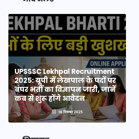
UPSSSC Lekhpal Recruitment
U
2025: यूपी में लेखपाल के पदों पर
20
बंपर भर्ती का विज्ञापन जारी, जानें
बं
कब से शुरू होंगे आवेदन
कब
16 दिसम्बर 2025