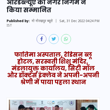
आरडब्ल्यूए को नगर निगम ने
किया सम्मानित
Published by:
गो गोरखपुर ब्यूरो
|
Sat, 31 Dec 2022 04:24 PM
IST
फातिमा अस्पताल, रेडिसन ब्लू
होटल, सरस्वती शिशु मंदिर,
मंडलायुक्त कार्यालय, सिटी मॉल
और डॉक्टर्स इंक्लेव ने अपनी-अपनी
श्रेणी में पाया पहला स्थान