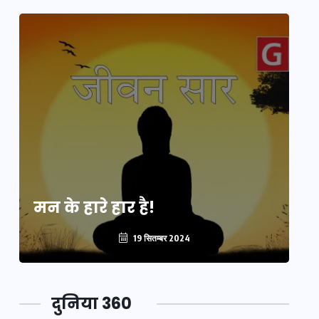
मन के हारे हार है!
मन
19 सितम्बर 2024
दुनिया 360