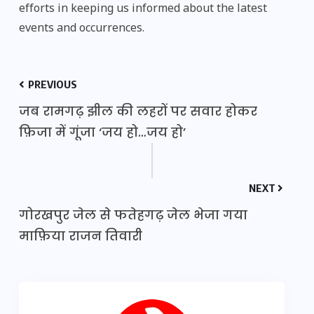
efforts in keeping us informed about the latest
events and occurrences.
PREVIOUS
जब रामगढ़ झील की लहरों पर सवार होकर
फ़िजा में गूंजा ‘जय हो…जय हो’
NEXT
गोरखपुर जेल से फतेहगढ़ जेल भेजा गया
माफ़िया राजन तिवारी