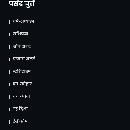
पसंद चुनें
धर्म-अध्यात्म
राशिफल
जॉब अलर्ट
एग्जाम अलर्ट
स्टोरीटाइम
व्रत-त्योहार
धंधा-पानी
नई दिशा
टेलीकॉम