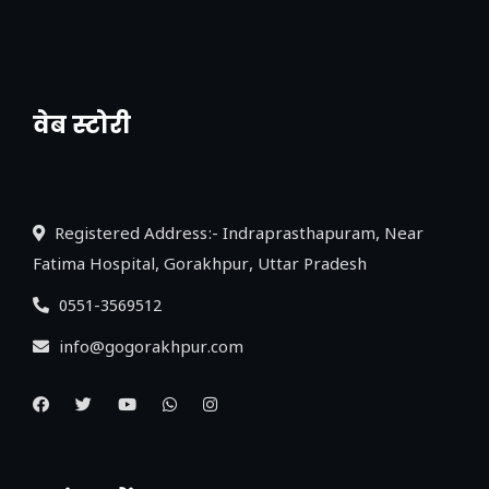
वेब स्टोरी
नया एक्सप्रेसवे: पूर्वांचल का लक, डेवलपमेंट का
लिंक
Registered Address:- Indraprasthapuram, Near
Fatima Hospital, Gorakhpur, Uttar Pradesh
0551-3569512
info@gogorakhpur.com