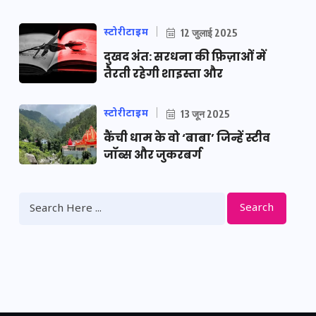
स्टोरीटाइम
12 जुलाई 2025
दुखद अंत: सरधना की फ़िज़ाओं में
तैरती रहेगी शाइस्ता और
स्टोरीटाइम
13 जून 2025
कैंची धाम के वो ‘बाबा’ जिन्हें स्टीव
जॉब्स और जुकरबर्ग
Search