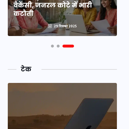
वैकेंसी, जनरल कोटे में भारी
हु
कटौती
पू
29 दिसम्बर 2025
टेक