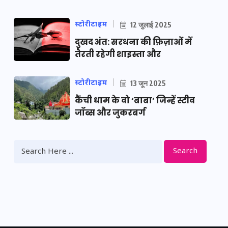
स्टोरीटाइम
12 जुलाई 2025
दुखद अंत: सरधना की फ़िज़ाओं में
तैरती रहेगी शाइस्ता और
स्टोरीटाइम
13 जून 2025
कैंची धाम के वो ‘बाबा’ जिन्हें स्टीव
जॉब्स और जुकरबर्ग
Search