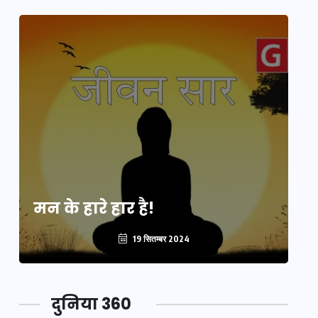
मन के हारे हार है!
मन
19 सितम्बर 2024
दुनिया 360