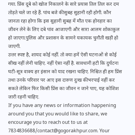
गया. प्रिंस दूबे को खोज निकालने के सारे प्रयास तिल तिल कर दम
तोड़ते चले जा रहे हैं. पांच बजे की सुबह सुहानी रही होगी. कौन
जानता रहा होगा कि इस सुहानी सुबह में मौत एक होनहार का
जीवन लेने के लिए दबे पांव आजाएगी और सारा आलम शोकाकुल
हो जाएगा.पुलिस और प्रशासन के सामने यकायक चुनौती खड़ी हो
जाएगी.
उत्तर स्पष्ट है, शायद कोई नहीं. तो क्या हमें ऐसी घटनाओं से कोई
सीख नहीं लेनी चाहिए. नहीं ऐसा नहीं है. सावधानी हटी कि दुर्घटना
घटी-सूत्र वाक्य हर इंसान को याद रखना चाहिए. निश्चित ही हम प्रिंस
तथा उनके परिवार पर आए इस दारुण दुःख की भरपाई नहीं कर
सकते लेकिन फिर किसी प्रिंस का जीवन न जाने पाए, यह कोशिश
जारी रहनी चाहिए.
If you have any news or information happening
around you that you would like to share, we
encourage you to reach out to us at
7834836688/contact@gogorakhpur.com. Your