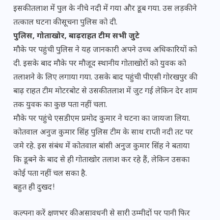
इसकी तलाश में पुल के नीचे नदी में गया और डूब गया. उस लड़की ने
तत्काल घटना की सूचना पुलिस को दी.
पुलिस, गोताखोर, बाढ़राहत टीम सभी जुटे
मौके पर पहुंची पुलिस ने यह जानकारी अपने उच्च अधिकारियों को
दी. इसके बाद मौके पर मौजूद स्थानीय गोताखोरों को युवक को
तलाशने के लिए लगाया गया. उसके बाद पहुंची पीएसी गोरखपुर की
बाढ़ राहत टीम मोटरबोट से उसकी तलाश में जुट गई लेकिन देर शाम
तक युवक का कुछ पता नहीं चला.
मौके पर पहुंचे एसडीएम प्रमोद कुमार ने घटना का जायजा लिया.
कोतवाल अनुज कुमार सिंह पुलिस टीम के साथ राप्ती नदी तट पर
जमे रहे. इस संबंध में कोतवाल बांसी अनुज कुमार सिंह ने बताया
कि डूबने के बाद से ही गोताखोर तलाश कर रहे हैं, लेकिन उसका
कोई पता नहीं चल सका है.
बहुत ही दुखद!
कल्पना करें क्षणभर की असावधनी से सारी उम्मीदों पर पानी फिर