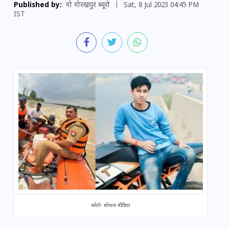
Published by:
गो गोरखपुर ब्यूरो
|
Sat, 8 Jul 2023 04:45 PM
IST
फोटो- सोशल मीडिया