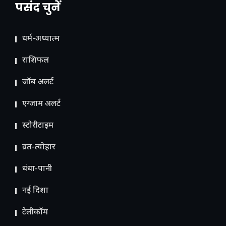
पसंद चुनें
धर्म-अध्यात्म
राशिफल
जॉब अलर्ट
एग्जाम अलर्ट
स्टोरीटाइम
व्रत-त्योहार
धंधा-पानी
नई दिशा
टेलीकॉम