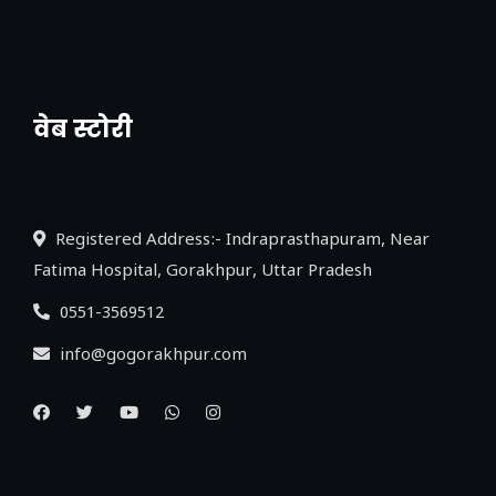
वेब स्टोरी
नया एक्सप्रेसवे: पूर्वांचल का लक, डेवलपमेंट का
लिंक
Registered Address:- Indraprasthapuram, Near
Fatima Hospital, Gorakhpur, Uttar Pradesh
0551-3569512
info@gogorakhpur.com