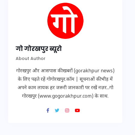
गो गोरखपुर ब्यूरो
About Author
गोरखपुर और आसपास की खबरों (gorakhpur news)
के लिए पढ़ते रहें गोगोरखपुर.कॉम | सूचनाओं की भीड़ में
अपने काम लायक हर जरूरी जानकारी पर रखें नज़र...गो
गोरखपुर (www.gogorakhpur.com) के साथ.