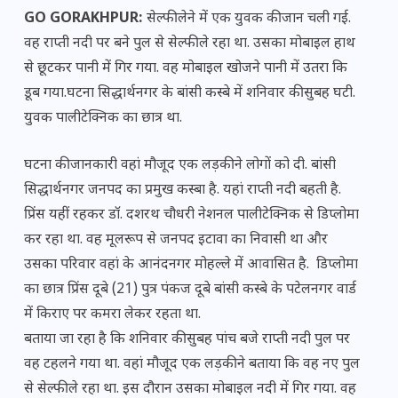
GO GORAKHPUR:
सेल्फी लेने में एक युवक की जान चली गई.
वह राप्ती नदी पर बने पुल से सेल्फी ले रहा था. उसका मोबाइल हाथ
से छूटकर पानी में गिर गया. वह मोबाइल खोजने पानी में उतरा कि
डूब गया.घटना सिद्धार्थनगर के बांसी कस्बे में शनिवार की सुबह घटी.
युवक पालीटेक्निक का छात्र था.
घटना की जानकारी वहां मौजूद एक लड़की ने लोगों को दी. बांसी
सिद्धार्थनगर जनपद का प्रमुख कस्बा है. यहां राप्ती नदी बहती है.
प्रिंस यहीं रहकर डॉ. दशरथ चौधरी नेशनल पालीटेक्निक से डिप्लोमा
कर रहा था. वह मूलरूप से जनपद इटावा का निवासी था और
उसका परिवार वहां के आनंदनगर मोहल्ले में आवासित है. डिप्लोमा
का छात्र प्रिंस दूबे (21) पुत्र पंकज दूबे बांसी कस्बे के पटेलनगर वार्ड
में किराए पर कमरा लेकर रहता था.
बताया जा रहा है कि शनिवार की सुबह पांच बजे राप्ती नदी पुल पर
वह टहलने गया था. वहां मौजूद एक लड़की ने बताया कि वह नए पुल
से सेल्फी ले रहा था. इस दौरान उसका मोबाइल नदी में गिर गया. वह