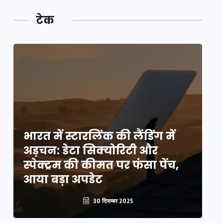
टेक
भारत में स्टारलिंक की लैंडिंग में
भा
अड़चन: डेटा सिक्योरिटी और
अ
स्पेक्ट्रम की कीमत पर फंसा पेंच,
स्
आया बड़ा अपडेट
आ
30 दिसम्बर 2025