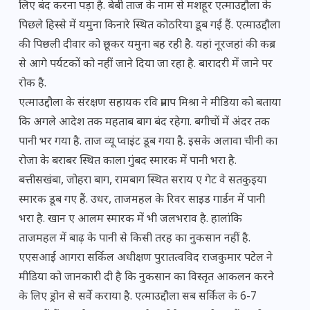
लिए बंद करना पड़ा है. बेबी ताज के नाम से मशहूर एत्माउद्दौला के
पिछले हिस्से में यमुना किनारे स्थित कोठरिया डूब गई हैं. एत्माउद्दौला
की पिछली दीवार को छूकर यमुना बह रही है. यहां नूरजहां की कब्र
से आगे पर्यटकों को नहीं जाने दिया जा रहा है. बारादरी में जाने पर
रोक है.
एत्माउद्दौला के संरक्षण सहायक रवि प्रताप मिश्रा ने मीडिया को बताया
कि अगले आदेश तक महताब बाग बंद रहेगा. बगीचों में अंदर तक
पानी भर गया है. ताज व्यू प्वाइंट डूब गया है. इसके अलावा चीनी का
रोजा के बराबर स्थित काला गुंबद स्मारक में पानी भरा है.
बत्तीसखंबा, जोहरा बाग, रामबाग स्थित सराय ए गेट वे सतकुइया
स्मारक डूब गए हैं. उधर, ताजमहल के रिवर साइड गार्डन में पानी
भरा है. खान ए आलम स्मारक में भी जलभराव है. हालांकि
ताजमहल में बाढ़ के पानी से किसी तरह का नुकसान नहीं है.
एएसआई आगरा सर्किल अधीक्षण पुरातत्वविद राजकुमार पटेल ने
मीडिया को जानकारी दी है कि नुकसान का विस्तृत आकलन करने
के लिए ड्रोन से सर्वे कराया है. एत्माउद्दौला सब सर्किल के 6-7