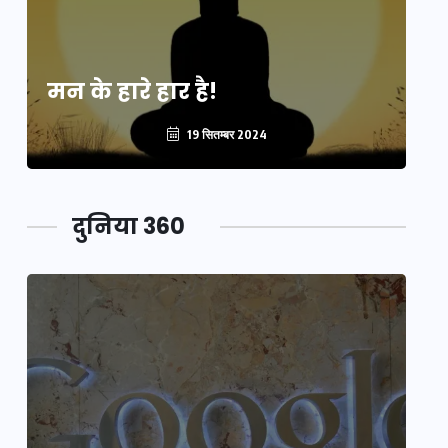
मन के हारे हार है!
मन
19 सितम्बर 2024
दुनिया 360