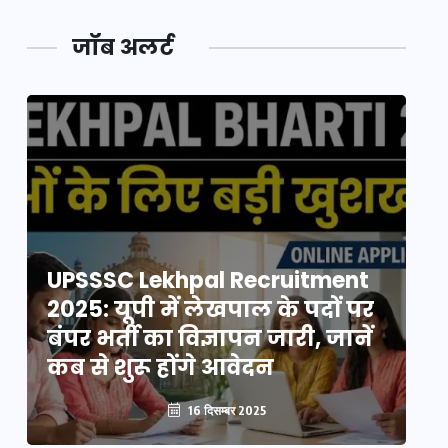
जॉब अलर्ट
UPSSSC Lekhpal Recruitment
U
2025: यूपी में लेखपाल के पदों पर
20
बंपर भर्ती का विज्ञापन जारी, जानें
बं
कब से शुरू होंगे आवेदन
कब
16 दिसम्बर 2025