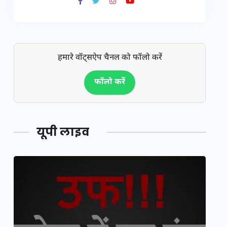
हमारे वॉट्सऐप चैनल को फॉलो करें
फॉलो करें
यूपी लाइव