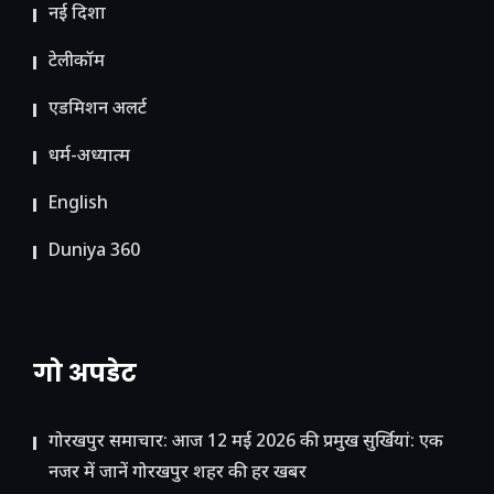
नई दिशा
टेलीकॉम
ए​डमिशन अलर्ट
धर्म-अध्यात्म
English
Duniya 360
गो अपडेट
गोरखपुर समाचार: आज 12 मई 2026 की प्रमुख सुर्खियां: एक
नजर में जानें गोरखपुर शहर की हर खबर