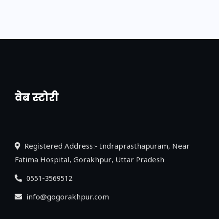
वेब स्टोरी
नया एक्सप्रेसवे: पूर्वांचल का लक, डेवलपमेंट का
लिंक
Registered Address:- Indraprasthapuram, Near
Fatima Hospital, Gorakhpur, Uttar Pradesh
0551-3569512
info@gogorakhpur.com