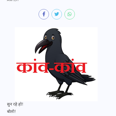
AM IST
सुन रहे हो!
बोलो!