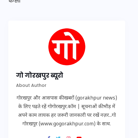
कसी
गो गोरखपुर ब्यूरो
About Author
गोरखपुर और आसपास की खबरों (gorakhpur news)
के लिए पढ़ते रहें गोगोरखपुर.कॉम | सूचनाओं की भीड़ में
अपने काम लायक हर जरूरी जानकारी पर रखें नज़र...गो
गोरखपुर (www.gogorakhpur.com) के साथ.