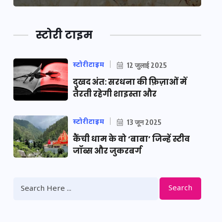
स्टोरी टाइम
स्टोरीटाइम
12 जुलाई 2025
दुखद अंत: सरधना की फ़िज़ाओं में
तैरती रहेगी शाइस्ता और
स्टोरीटाइम
13 जून 2025
कैंची धाम के वो ‘बाबा’ जिन्हें स्टीव
जॉब्स और जुकरबर्ग
Search