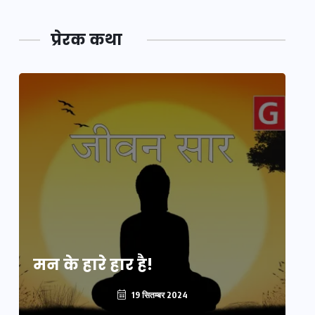
प्रेरक कथा
मन के हारे हार है!
मन
19 सितम्बर 2024