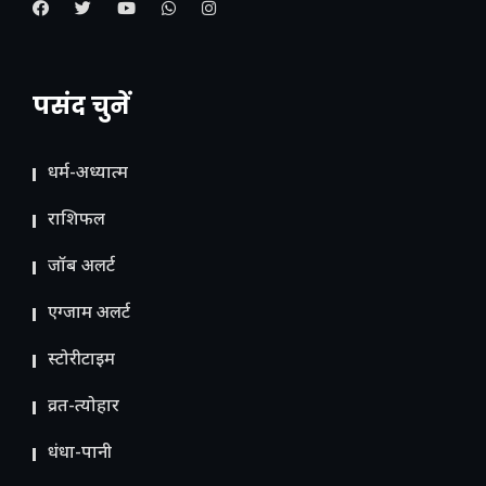
पसंद चुनें
धर्म-अध्यात्म
राशिफल
जॉब अलर्ट
एग्जाम अलर्ट
स्टोरीटाइम
व्रत-त्योहार
धंधा-पानी