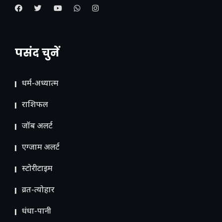
पसंद चुनें
धर्म-अध्यात्म
राशिफल
जॉब अलर्ट
एग्जाम अलर्ट
स्टोरीटाइम
व्रत-त्योहार
धंधा-पानी