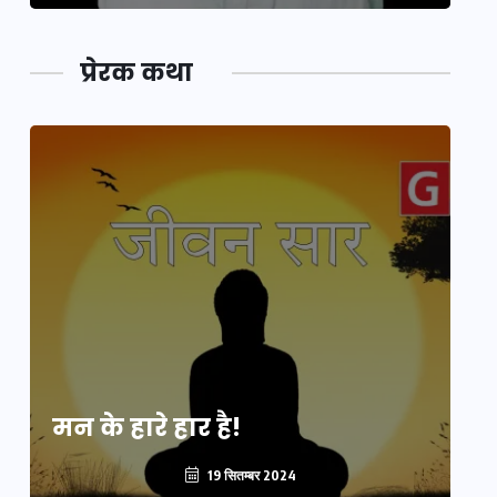
प्रेरक कथा
मन के हारे हार है!
मन
19 सितम्बर 2024