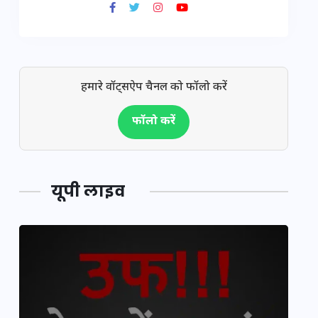
हमारे वॉट्सऐप चैनल को फॉलो करें
फॉलो करें
यूपी लाइव