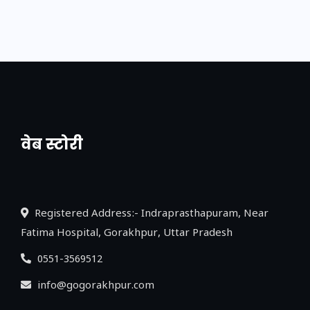
वेब स्टोरी
नया एक्सप्रेसवे: पूर्वांचल का लक, डेवलपमेंट का
लिंक
Registered Address:- Indraprasthapuram, Near
Fatima Hospital, Gorakhpur, Uttar Pradesh
0551-3569512
info@gogorakhpur.com