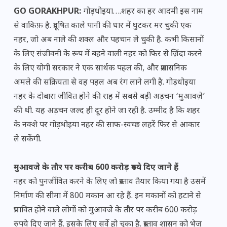
GO GORAKHPUR:
गोड़धोइया….शहर का हर आदमी इस नाम
से वाकिफ़ है. प्रदूषित काले पानी की धार में घुटकर मर चुकी एक
नहर, जो अब नाले की शक्ल और पहचान ले चुकी है. कभी किसानों
के लिए संजीवनी के रूप में बहने वाली नहर को फिर से ज़िंदा करने
के लिए योगी सरकार ने एक सार्थक पहल की, और प्रशासनिक
अमले की सक्रियता से वह पहल अब रंग लाने लगी है. गोड़धोइया
नहर के दोबारा जीवित होने की राह में सबसे बड़ी अड़चन ‘मुआवज़े’
की थी. यह अड़चन जल्द ही दूर होने जा रही है. उम्मीद है कि शहर
के नक्शे पर गोड़धोइया नहर की साफ-स्वच्छ लहरें फिर से आकार
ले सकेंगी.
मुआवजे के तौर पर करीब 600 करोड़ रुपये दिए जाने हैं
नहर को पुनर्जीवित करने के लिए जो प्रस्ताव तैयार किया गया है उसमें
निर्माण की सीमा में 800 मकान आ रहे हैं. इन मकानों को हटाने से
प्रभावित होने वाले लोगों को मुआवजे के तौर पर करीब 600 करोड़
रुपये दिए जाने हैं. इसके लिए सर्वे हो चुका है. प्रस्ताव शासन को भेज