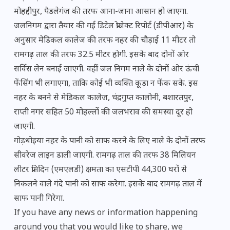
मोहद्दीपुर, पैडलेगंज की तरफ आना-जाना आसान हो जाएगा.
जलनिगम द्वारा तैयार की गई डिटेल प्रोजेक्ट रिपोर्ट (डीपीआर) के
अनुसार मेडिकल कालेज की तरफ नहर की चौड़ाई 11 मीटर तो
रामगढ़ ताल की तरफ 32.5 मीटर होगी. इसके बाद दोनों ओर
सर्विस लेन बनाई जाएगी. वहीं जल निगम नाले के दोनों ओर ऊंची
फेंसिंग भी लगाएगा, ताकि कोई भी व्यक्ति कूड़ा न फेंक सके. इस
नहर के बनने से मेडिकल कालेज, चंद्रगुप्त कालोनी, बशारतपुर,
राप्ती नगर सहित 50 मोहल्लों की जलभराव की समस्या दूर हो
जाएगी.
गोड़धोइया नहर के पानी को साफ करने के लिए नाले के दोनों तरफ
सीवरेज लाइन डाली जाएगी. रामगढ़ ताल की तरफ 38 मिलियन
लीटर प्रतिदिन (एमएलडी) क्षमता का एसटीपी 44,300 घरों से
निकलने वाले गंदे पानी को साफ करेगा. इसके बाद रामगढ़ ताल में
साफ पानी गिरेगा.
If you have any news or information happening
around you that you would like to share, we