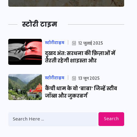
स्टोरी टाइम
स्टोरीटाइम
12 जुलाई 2025
दुखद अंत: सरधना की फ़िज़ाओं में
तैरती रहेगी शाइस्ता और
स्टोरीटाइम
13 जून 2025
कैंची धाम के वो ‘बाबा’ जिन्हें स्टीव
जॉब्स और जुकरबर्ग
Search