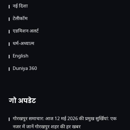
नई दिशा
टेलीकॉम
ए​डमिशन अलर्ट
धर्म-अध्यात्म
English
Duniya 360
गो अपडेट
गोरखपुर समाचार: आज 12 मई 2026 की प्रमुख सुर्खियां: एक
नजर में जानें गोरखपुर शहर की हर खबर