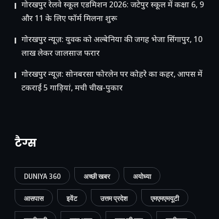
गोरखपुर रेलवे स्कूल एडमिशन 2026: जटेपुर स्कूल में कक्षा 6, 9
और 11 के लिए फॉर्म मिलना शुरू
गोरखपुर न्यूज़: युवक को अल्बेनिया की जगह भेजा सिंगापुर, 10
लाख लेकर जालसाज फरार
गोरखपुर न्यूज़: सोनबरसा फोरलेन पर कोहरे का कहर, आपस में
टकराईं 5 गाड़ियां, मची चीख-पुकार
टैग्स
DUNIYA 360
अच्छी खबर
अयोध्या
आसपास
इवेंट
उत्तम प्रदेश
एमएमएमयूटी