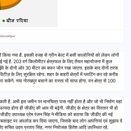
oGorakhpur
 नहीं किया गया है. इसकी वजह से ग्रीन बेल्ट में बसी कालोनियों को लेकर लोगों 
गई है. 203 वर्ग किलोमीटर क्षेत्रफल के लिए तैयार महायोजना में कुल 
ाईवे के दोनों ओर 30 मीटर का बफर जोन रखा जाएगा. इसके बाद दोनों तरफ 
 के लिए सुरक्षित रहेगा. शहर के बाहरी क्षेत्रों में प्लाटिंग कर रहे करीब 
केंगे. नया गोरखपुर बसाने का रास्ता भी साफ होगा. वन क्षेत्र से 100 
UPSSSC Lekhpal Recruitment
 है. अभी इस जमीन पर मानचित्र पास नहीं होता है और जो भी निर्माण यहां 
2025: यूपी में लेखपाल के पदों
ो फायदा होगा ही जीडीए की आय भी बढ़ेगी. जीडीए के क्षेत्र का विस्तार भी हो 
पर बंपर भर्ती का विज्ञापन जारी,
 जीडीए उपाध्यक्ष प्रेम रंजन सिंह ने मीडिया को बताया कि जीडीए की नई 
जानें कब से शुरू होंगे आवेदन
े वेबसाइट पर अपलोड कर दिया जाएगा, जिसके बाद लोग आपत्तियां एवं सुझाव दे 
जीडीए सचिव उदय प्रताप सिंह, नगर नियोजक हितेश आदि उपस्थित रहे.