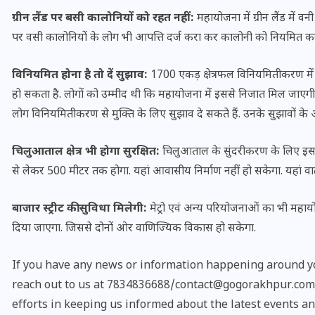
20 जनवरी 2026
ग्रीन लैंड पर बसी कालोनियों को रहत नहीं:
महायोजना में ग्रीन लैंड में व
पर वसी कालोनियों के लोग भी आपत्ति दर्ज करा कर कालोनी को नियमित कर
विनियमित होना है तो दें सुझाव:
1700 एकड़ क्षेत्रफल विनियमितीकरण में ह
हो सकता है. लोगों को उम्मीद थी कि महायोजना में इससे निजात मिल जाएगी ल
लोग विनियमितीकरण से मुक्ति के लिए सुझाव दे सकते हैं. उनके सुझावों के
चिलुआताल क्षेत्र भी होगा सुरक्षित:
चिलुआताल के सुंदरीकरण के लिए इसक
से लेकर 500 मीटर तक होगा. यहां आवासीय निर्माण नहीं हो सकेगा. यहां वाटर 
बाजार स्ट्रीट की सुविधा मिलेगी:
मेट्रो एवं अन्य परियोजनाओं का भी महायोजन
दिया जाएगा. जिससे दोनों ओर वाणिज्यिक विकास हो सकेगा.
If you have any news or information happening around yo
reach out to us at 7834836688/contact@gogorakhpur.com. 
efforts in keeping us informed about the latest events an