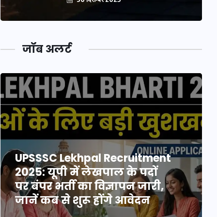
जॉब अलर्ट
UPSSSC Lekhpal Recruitment
2025: यूपी में लेखपाल के पदों
पर बंपर भर्ती का विज्ञापन जारी,
जानें कब से शुरू होंगे आवेदन