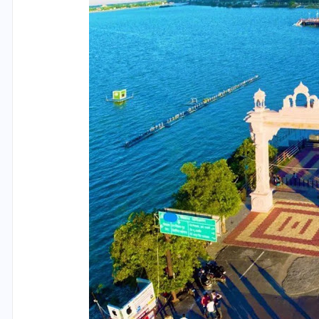
यूपी लेखपाल भर्ती: ओबीसी को
मिली बड़ी राहत, 2158 पदों पर
बंपर वैकेंसी, जनरल कोटे में भारी
कटौती
29 दिसम्बर 2025