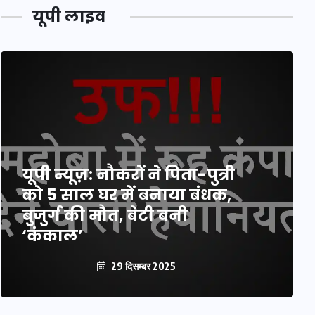
यूपी लाइव
यूपी न्यूज़: नौकरों ने पिता-पुत्री
को 5 साल घर में बनाया बंधक,
बुजुर्ग की मौत, बेटी बनी
‘कंकाल’
29 दिसम्बर 2025