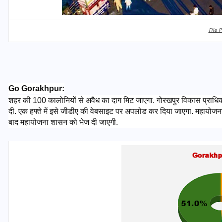
File 
Go Gorakhpur:
शहर की 100 कालोनियों से अवैध का दाग मिट जाएगा. गोरखपुर विकास प्राधिक
दी. एक हफ्ते में इसे जीडीए की वेबसाइट पर अपलोड कर दिया जाएगा. महायोजना द
बाद महायोजना शासन को भेज दी जाएगी.
भारत में स्टारलिंक की लैंडिंग में
अड़चन: डेटा सिक्योरिटी और
स्पेक्ट्रम की कीमत पर फंसा पेंच,
आया बड़ा अपडेट
30 दिसम्बर 2025