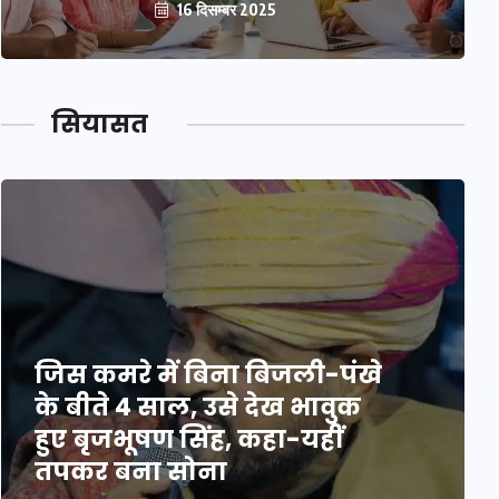
16 दिसम्बर 2025
सियासत
जिस कमरे में बिना बिजली-पंखे
के बीते 4 साल, उसे देख भावुक
हुए बृजभूषण सिंह, कहा-यहीं
तपकर बना सोना