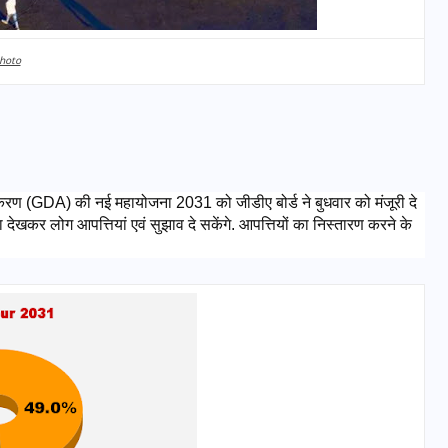
Photo
रण (GDA) की नई महायोजना 2031 को जीडीए बोर्ड ने बुधवार को मंजूरी दे 
ेखकर लोग आपत्तियां एवं सुझाव दे सकेंगे. आपत्तियों का निस्तारण करने के 
भारत में स्टारलिंक की लैंडिंग में
अड़चन: डेटा सिक्योरिटी और
स्पेक्ट्रम की कीमत पर फंसा पेंच,
आया बड़ा अपडेट
30 दिसम्बर 2025