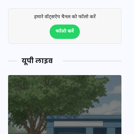
हमारे वॉट्सऐप चैनल को फॉलो करें
फॉलो करें
यूपी लाइव