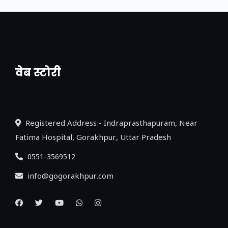
वेब स्टोरी
नया एक्सप्रेसवे: पूर्वांचल का लक, डेवलपमेंट का
लिंक
Registered Address:- Indraprasthapuram, Near
Fatima Hospital, Gorakhpur, Uttar Pradesh
0551-3569512
info@gogorakhpur.com