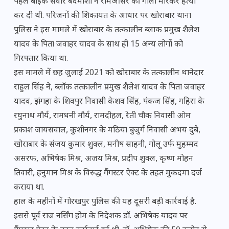
पहले बाइक सवार बदमाशों ने रामआसरे की गोली मारकर हत्या
कर दी थी. परिजनों की शिकायत के आधार पर खोराबार थाना
पुलिस ने इस मामले में खोराबार के तत्कालीन ब्लाक प्रमुख शैलेश
यादव के पिता
जवाहर
यादव के साथ ही 15 अन्य लोगों को
गिरफ्तार किया था.
इस मामले में छह जुलाई 2021 को खोराबार के तत्कालीन थानेदार
राहुल सिंह ने, ब्लॉक तत्कालीन प्रमुख शैलेश यादव के पिता
जवाहर
यादव, झंगहा के शिवपुर निवासी केशव सिंह, पंकज सिंह, गहिरा के
रघुनाथ मौर्य, रामधनी मौर्य, रामदीहल, रेती चौक निवासी ओम
प्रकाश जायसवाल, कुशीनगर के मठिया बुजुर्ग निवासी अभय दुबे,
खोराबार के संजय कुमार शुक्ल, मनीष साहनी, गोलू उर्फ मुहम्मद
असरफ, अभिषेक मिश्र, अजय मिश्र, प्रदीप शुक्ल, कृष्ण मोहन
तिवारी, हनुमान मिश्र के विरुद्ध गैंगस्टर ऐक्ट के तहत मुकदमा दर्ज
कराया था.
हाल के महीनों में गोरखपुर पुलिस की यह दूसरी बड़ी कार्रवाई है.
इससे पूर्व राज नर्सिंग होम के निदेशक डॉ. अभिषेक यादव पर