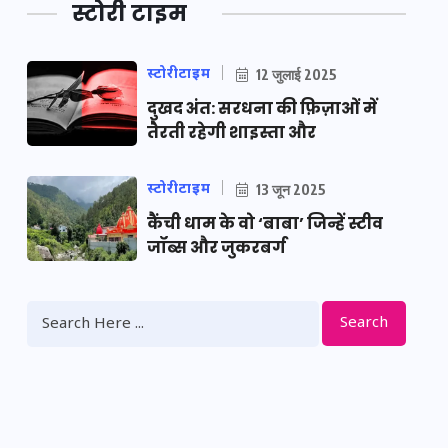
स्टोरी टाइम
स्टोरीटाइम
12 जुलाई 2025
दुखद अंत: सरधना की फ़िज़ाओं में
तैरती रहेगी शाइस्ता और
स्टोरीटाइम
13 जून 2025
कैंची धाम के वो ‘बाबा’ जिन्हें स्टीव
जॉब्स और जुकरबर्ग
Search