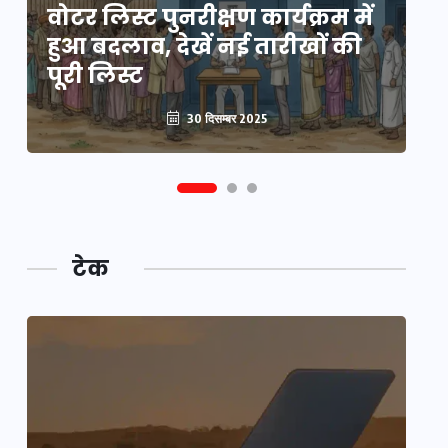
र
वोटर लिस्ट पुनरीक्षण कार्यक्रम में
यू
हुआ बदलाव, देखें नई तारीखों की
5 
पूरी लिस्ट
क
30 दिसम्बर 2025
टेक