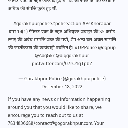
गैंगस्टर ऐक्ट के तहत कार्रवाई हुई थी. डॉ. अभिषेक की 50 करोड़ से
अधिक की संपत्ति कुर्क हुई थी.
#gorakhpurpolice
#policeaction
#PsKhorabar
धारा 14(1) गैंगेस्टर एक्ट के तहत अभियुक्त जवाहर की 85 करोड़
रूपए की अवैध सम्पत्ति जब्त की गयी, शेष अन्य चल अचल सम्पत्ति
की जब्तीकरण की कार्यवाही प्रचलित है।
#UPPolice
@dgpup
@AdgGkr
@diggorakhpur
pic.twitter.com/07rO1qTpbZ
— Gorakhpur Police (@gorakhpurpolice)
December 18, 2022
If you have any news or information happening
around you that you would like to share, we
encourage you to reach out to us at
7834836688/contact@gogorakhpur.com. Your