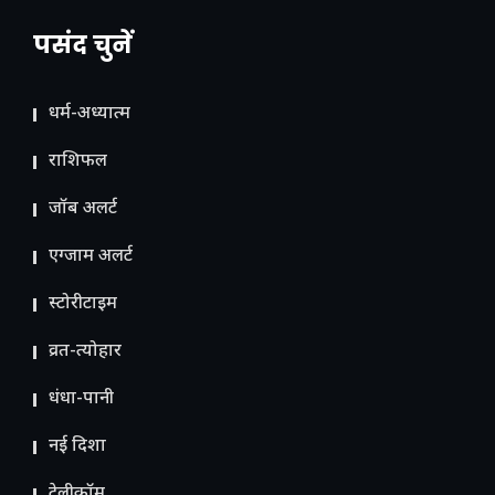
पसंद चुनें
धर्म-अध्यात्म
राशिफल
जॉब अलर्ट
एग्जाम अलर्ट
स्टोरीटाइम
व्रत-त्योहार
धंधा-पानी
नई दिशा
टेलीकॉम