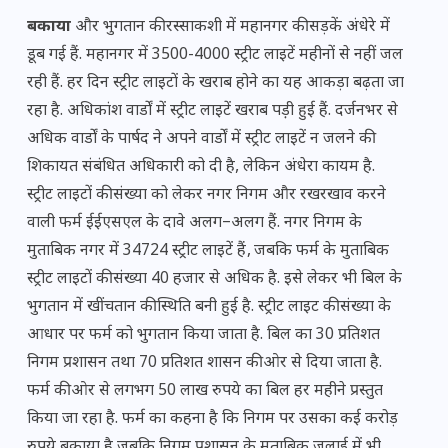
बकाया
और भुगतान की रस्साकशी में महानगर की सड़कें अंधेरे में
डूब गई हैं. महानगर में 3500-4000 स्ट्रीट लाइटें महीनों से नहीं जल
रही हैं. हर दिन स्ट्रीट लाइटों के खराब होने का यह आकड़ा बढ़ता जा
रहा है. अधिकांश वार्डों में स्ट्रीट लाइटें खराब पड़़ी हुई हैं. दर्जनभर से
अधिक वार्डों के पार्षद ने अपने वार्डों में स्ट्रीट लाइटें न जलने की
शिकायत संबंधित अधिकारी को दी है, लेकिन अंधेरा कायम है.
स्ट्रीट लाइटों की संख्या को लेकर नगर निगम और रखरखाव करने
वाली फर्म ईईएसएल के दावे अलग–अलग हैं. नगर निगम के
मुताबिक नगर में 34724 स्ट्रीट लाइटें हैं‚ जबकि फर्म के मुताबिक
स्ट्रीट लाइटों की संख्या 40 हजार से अधिक है. इसे लेकर भी बिल के
भुगतान में खींचतान की स्थिति बनी हुई है. स्ट्रीट लाइट की संख्या के
आधार पर फर्म को भुगतान किया जाता है. बिल का 30 प्रतिशत
निगम प्रशासन तथा 70 प्रतिशत शासन की ओर से दिया जाता है.
फर्म की ओर से लगभग 50 लाख रुपये का बिल हर महीने प्रस्तुत
किया जा रहा है. फर्म का कहना है कि निगम पर उसका कई करोड़
रुपये बकाया है जबकि निगम प्रशासन के मुताबिक जुलाई में भी