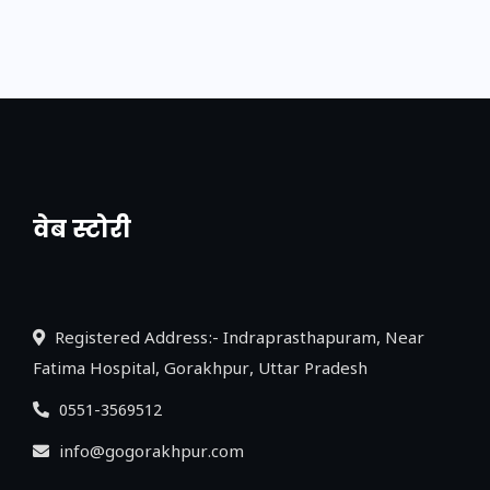
वेब स्टोरी
नया एक्सप्रेसवे: पूर्वांचल का लक, डेवलपमेंट का
लिंक
Registered Address:- Indraprasthapuram, Near
Fatima Hospital, Gorakhpur, Uttar Pradesh
0551-3569512
info@gogorakhpur.com