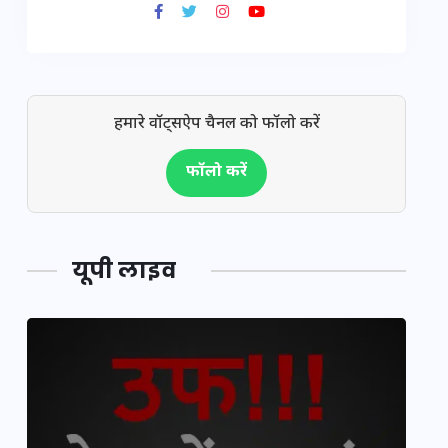
हमारे वॉट्सऐप चैनल को फॉलो करें
फॉलो करें
यूपी लाइव