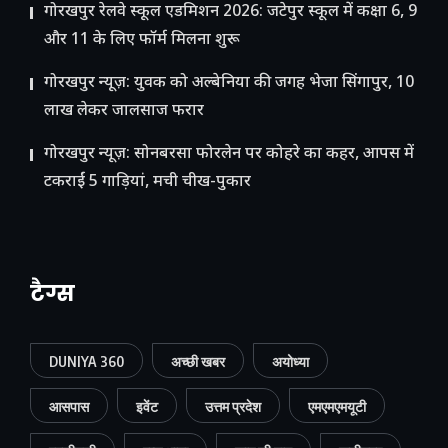
गोरखपुर रेलवे स्कूल एडमिशन 2026: जटेपुर स्कूल में कक्षा 6, 9
और 11 के लिए फॉर्म मिलना शुरू
गोरखपुर न्यूज़: युवक को अल्बेनिया की जगह भेजा सिंगापुर, 10
लाख लेकर जालसाज फरार
गोरखपुर न्यूज़: सोनबरसा फोरलेन पर कोहरे का कहर, आपस में
टकराईं 5 गाड़ियां, मची चीख-पुकार
टैग्स
DUNIYA 360
अच्छी खबर
अयोध्या
आसपास
इवेंट
उत्तम प्रदेश
एमएमएमयूटी