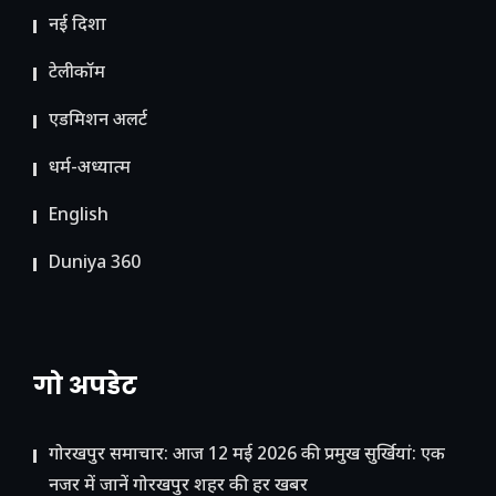
नई दिशा
टेलीकॉम
ए​डमिशन अलर्ट
धर्म-अध्यात्म
English
Duniya 360
गो अपडेट
गोरखपुर समाचार: आज 12 मई 2026 की प्रमुख सुर्खियां: एक
नजर में जानें गोरखपुर शहर की हर खबर