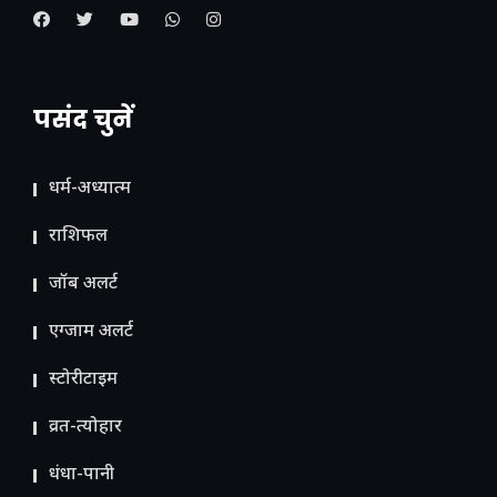
पसंद चुनें
धर्म-अध्यात्म
राशिफल
जॉब अलर्ट
एग्जाम अलर्ट
स्टोरीटाइम
व्रत-त्योहार
धंधा-पानी