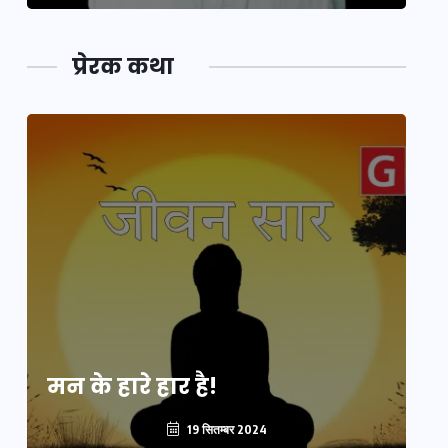
प्रेरक कथा
मन के हारे हार है!
मन
19 सितम्बर 2024