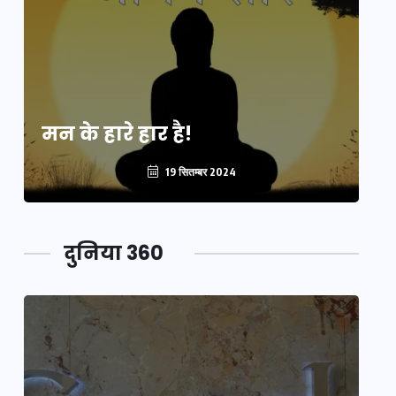
मन के हारे हार है!
मन
19 सितम्बर 2024
दुनिया 360