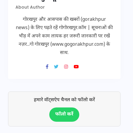
About Author
गोरखपुर और आसपास की खबरों (gorakhpur
news) के लिए पढ़ते रहें गोगोरखपुर.कॉम | सूचनाओं की
भीड़ में अपने काम लायक हर जरूरी जानकारी पर रखें
नज़र...गो गोरखपुर (www.gogorakhpur.com) के
साथ.
हमारे वॉट्सऐप चैनल को फॉलो करें
फॉलो करें