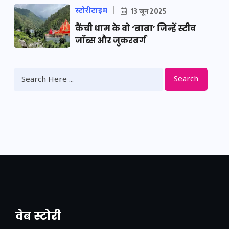
स्टोरीटाइम
13 जून 2025
कैंची धाम के वो ‘बाबा’ जिन्हें स्टीव
जॉब्स और जुकरबर्ग
Search
वेब स्टोरी
नया एक्सप्रेसवे: पूर्वांचल का लक, डेवलपमेंट का