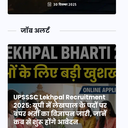
30 दिसम्बर 2025
जॉब अलर्ट
UPSSSC Lekhpal Recruitment
U
2025: यूपी में लेखपाल के पदों पर
20
बंपर भर्ती का विज्ञापन जारी, जानें
बं
कब से शुरू होंगे आवेदन
कब