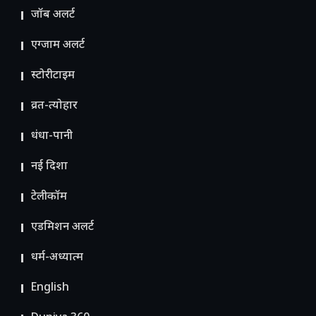
जॉब अलर्ट
एग्जाम अलर्ट
स्टोरीटाइम
व्रत-त्योहार
धंधा-पानी
नई दिशा
टेलीकॉम
ए​डमिशन अलर्ट
धर्म-अध्यात्म
English