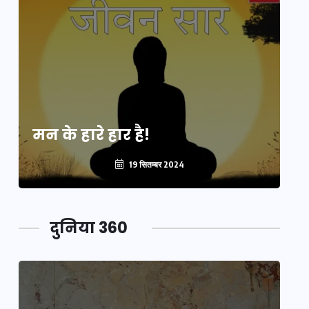
मन के हारे हार है!
मन
19 सितम्बर 2024
दुनिया 360