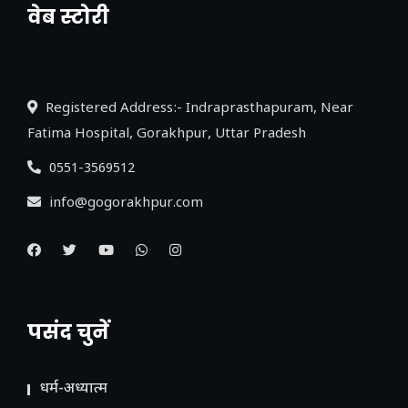
वेब स्टोरी
नया एक्सप्रेसवे: पूर्वांचल का लक, डेवलपमेंट का
लिंक
Registered Address:- Indraprasthapuram, Near
Fatima Hospital, Gorakhpur, Uttar Pradesh
0551-3569512
info@gogorakhpur.com
पसंद चुनें
धर्म-अध्यात्म