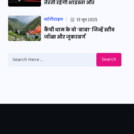
तैरती रहेगी शाइस्ता और
स्टोरीटाइम
13 जून 2025
कैंची धाम के वो ‘बाबा’ जिन्हें स्टीव
जॉब्स और जुकरबर्ग
Search