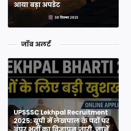
आया बड़ा अपडेट
आ
30 दिसम्बर 2025
जॉब अलर्ट
UPSSSC Lekhpal Recruitment
U
2025: यूपी में लेखपाल के पदों पर
20
बंपर भर्ती का विज्ञापन जारी, जानें
बं