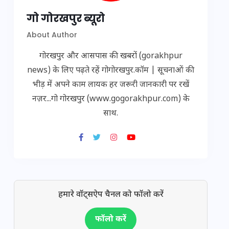
गो गोरखपुर ब्यूरो
About Author
गोरखपुर और आसपास की खबरों (gorakhpur
news) के लिए पढ़ते रहें गोगोरखपुर.कॉम | सूचनाओं की
भीड़ में अपने काम लायक हर जरूरी जानकारी पर रखें
नज़र...गो गोरखपुर (www.gogorakhpur.com) के
साथ.
हमारे वॉट्सऐप चैनल को फॉलो करें
फॉलो करें