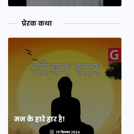
प्रेरक कथा
मन के हारे हार है!
मन
19 सितम्बर 2024