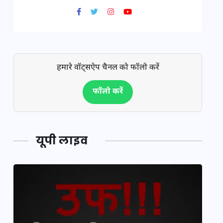
हमारे वॉट्सऐप चैनल को फॉलो करें
फॉलो करें
यूपी लाइव