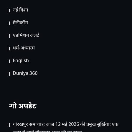
नई दिशा
टेलीकॉम
ए​डमिशन अलर्ट
धर्म-अध्यात्म
English
Duniya 360
गो अपडेट
गोरखपुर समाचार: आज 12 मई 2026 की प्रमुख सुर्खियां: एक