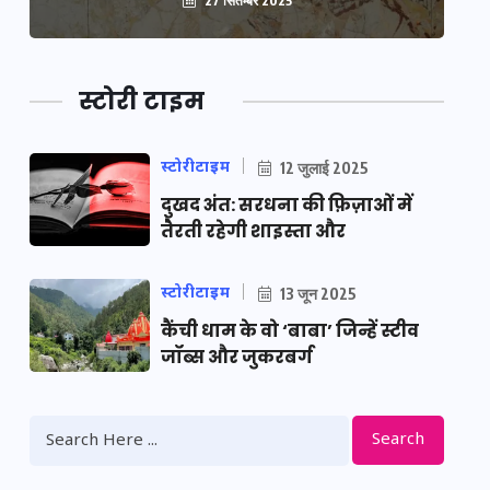
27 सितम्बर 2025
स्टोरी टाइम
स्टोरीटाइम
12 जुलाई 2025
दुखद अंत: सरधना की फ़िज़ाओं में
तैरती रहेगी शाइस्ता और
स्टोरीटाइम
13 जून 2025
कैंची धाम के वो ‘बाबा’ जिन्हें स्टीव
जॉब्स और जुकरबर्ग
Search