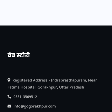
वेब स्टोरी
नया एक्सप्रेसवे: पूर्वांचल का लक, डेवलपमेंट का
लिंक
Registered Address:- Indraprasthapuram, Near
Fatima Hospital, Gorakhpur, Uttar Pradesh
0551-3569512
info@gogorakhpur.com