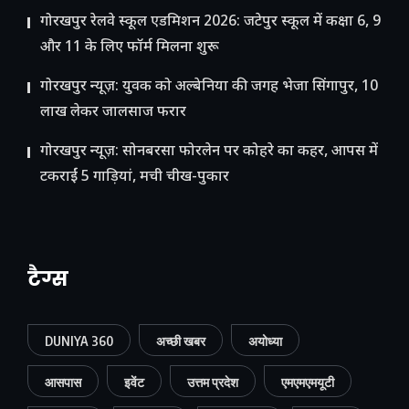
गोरखपुर रेलवे स्कूल एडमिशन 2026: जटेपुर स्कूल में कक्षा 6, 9
और 11 के लिए फॉर्म मिलना शुरू
गोरखपुर न्यूज़: युवक को अल्बेनिया की जगह भेजा सिंगापुर, 10
लाख लेकर जालसाज फरार
गोरखपुर न्यूज़: सोनबरसा फोरलेन पर कोहरे का कहर, आपस में
टकराईं 5 गाड़ियां, मची चीख-पुकार
टैग्स
DUNIYA 360
अच्छी खबर
अयोध्या
आसपास
इवेंट
उत्तम प्रदेश
एमएमएमयूटी