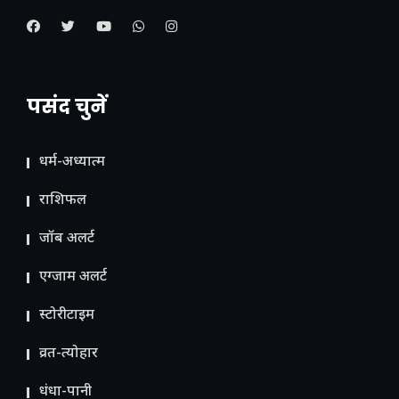
पसंद चुनें
धर्म-अध्यात्म
राशिफल
जॉब अलर्ट
एग्जाम अलर्ट
स्टोरीटाइम
व्रत-त्योहार
धंधा-पानी