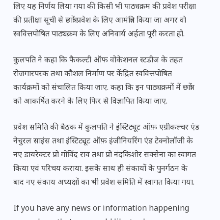
लिए यह निर्णय लिया गया की किसी भी पाठ्यक्रम की प्रवेश परीक्षा
की प्रतीक्षा सूची से छात्रों प्रवेश के लिए आमंत्रित किया जा अगर वो
स्ववित्तपोषित पाठ्यक्रम के लिए अनिवार्य अर्हता पूरी करता हो.
कुलपति ने कहा कि फैकल्टी ऑफ वोकेशनल स्टडीज के तहत
रोजगारपरक तथा कौशल निर्माण पर केंद्रित स्ववित्तपोषित
कार्यक्रमों को संचालित किया जाए. कहा कि इन पाठ्यक्रमों में छात्रों
को आकर्षित करने के लिए फिर से विज्ञापित किया जाए.
प्रवेश समिति की बैठक में कुलपति ने इंस्टिट्यूट ऑफ़ एग्रीकल्चर एंड
नेचुरल साइंस तथा इंस्टिट्यूट ऑफ़ इंजीनियरिंग एंड टेक्नोलॉजी के
नए डायरेक्टर प्रो गोविंद राव तथा प्रो नंदकिशोर सक्सेना का स्वागत
किया एवं परिचय कराया. इसके साथ ही संकायों के पुनर्गठन के
बाद नए संकाय अध्यक्षों का भी प्रवेश समिति में स्वागत किया गया.
If you have any news or information happening