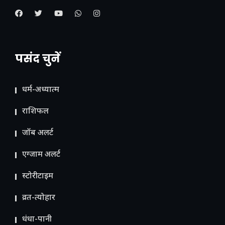
पसंद चुनें
धर्म-अध्यात्म
राशिफल
जॉब अलर्ट
एग्जाम अलर्ट
स्टोरीटाइम
व्रत-त्योहार
धंधा-पानी