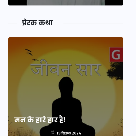
प्रेरक कथा
मन के हारे हार है!
मन
19 सितम्बर 2024