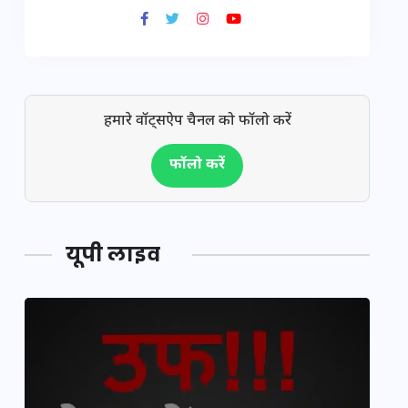
हमारे वॉट्सऐप चैनल को फॉलो करें
फॉलो करें
यूपी लाइव