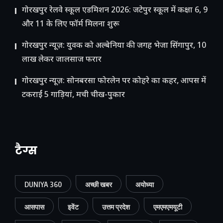
गोरखपुर रेलवे स्कूल एडमिशन 2026: जटेपुर स्कूल में कक्षा 6, 9
और 11 के लिए फॉर्म मिलना शुरू
गोरखपुर न्यूज़: युवक को अल्बेनिया की जगह भेजा सिंगापुर, 10
लाख लेकर जालसाज फरार
गोरखपुर न्यूज़: सोनबरसा फोरलेन पर कोहरे का कहर, आपस में
टकराईं 5 गाड़ियां, मची चीख-पुकार
टैग्स
DUNIYA 360
अच्छी खबर
अयोध्या
आसपास
इवेंट
उत्तम प्रदेश
एमएमएमयूटी