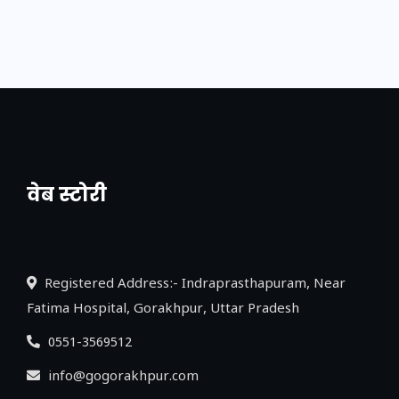
वेब स्टोरी
नया एक्सप्रेसवे: पूर्वांचल का लक, डेवलपमेंट का
लिंक
Registered Address:- Indraprasthapuram, Near
Fatima Hospital, Gorakhpur, Uttar Pradesh
0551-3569512
info@gogorakhpur.com