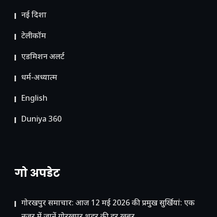
नई दिशा
टेलीकॉम
ए​डमिशन अलर्ट
धर्म-अध्यात्म
English
Duniya 360
गो अपडेट
गोरखपुर समाचार: आज 12 मई 2026 की प्रमुख सुर्खियां: एक