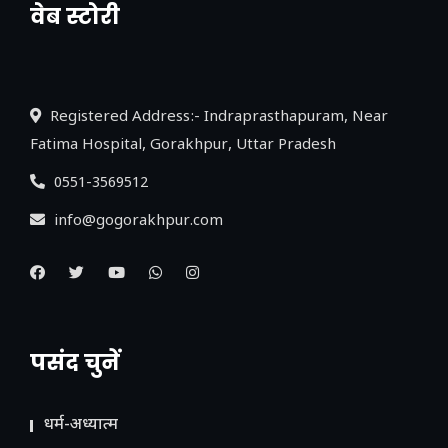
वेब स्टोरी
नया एक्सप्रेसवे: पूर्वांचल का लक, डेवलपमेंट का
लिंक
Registered Address:- Indraprasthapuram, Near
Fatima Hospital, Gorakhpur, Uttar Pradesh
0551-3569512
info@gogorakhpur.com
पसंद चुनें
धर्म-अध्यात्म