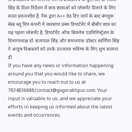
विश्वविद्यालय की प्लेसमेंट सेल विश्वविद्यालय के कुलपति प्रो राजेश
सिंह के दिशा निर्देशन में छात्र छात्राओं को प्लेसमेंट दिलाने के लिए
सतत प्रयत्नशील हैं. नैक द्वारा A++ ग्रेड दिए जाने के बाद बंगलुरू
बेस्ड ब्लू चिप कंपनी में व्यवसाय प्रबंध डिपार्टमेंट में बीबीए छात्र का
यह पहला प्लेसमेंट है. डिपार्टमेंट ऑफ बिजनेस एडमिनिस्ट्रेशन के
विभागाध्यक्ष डॉ. सत्यपाल सिंह और समन्वयक डॉक्टर स्वर्णिमा सिंह
ने आयुष विश्वकर्मा को उनके उज्जवल भविष्य के लिए शुभ कामना
दी.
If you have any news or information happening
around you that you would like to share, we
encourage you to reach out to us at
7834836688/contact@gogorakhpur.com. Your
input is valuable to us, and we appreciate your
efforts in keeping us informed about the latest
events and occurrences.