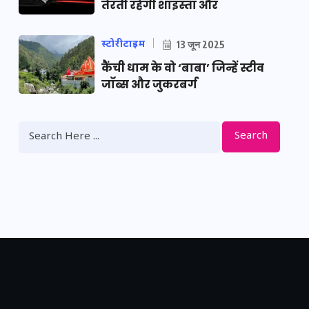
तैरती रहेगी शाइस्ता और
स्टोरीटाइम
13 जून 2025
कैंची धाम के वो ‘बाबा’ जिन्हें स्टीव
जॉब्स और जुकरबर्ग
Search