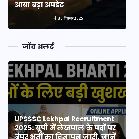
आया बड़ा अपडेट
आ
30 दिसम्बर 2025
जॉब अलर्ट
UPSSSC Lekhpal Recruitment
U
2025: यूपी में लेखपाल के पदों पर
20
बंपर भर्ती का विज्ञापन जारी, जानें
बं