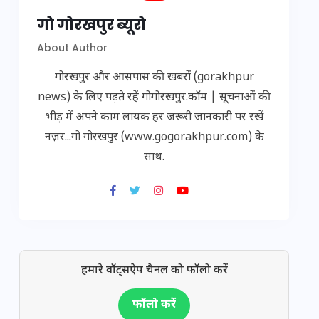
गो गोरखपुर ब्यूरो
About Author
गोरखपुर और आसपास की खबरों (gorakhpur
news) के लिए पढ़ते रहें गोगोरखपुर.कॉम | सूचनाओं की
भीड़ में अपने काम लायक हर जरूरी जानकारी पर रखें
नज़र...गो गोरखपुर (www.gogorakhpur.com) के
साथ.
हमारे वॉट्सऐप चैनल को फॉलो करें
फॉलो करें