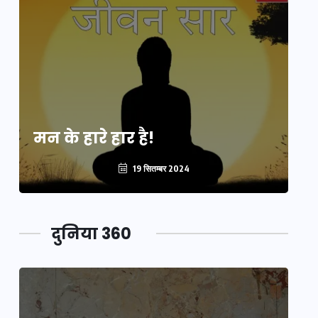
मन के हारे हार है!
मन
19 सितम्बर 2024
दुनिया 360