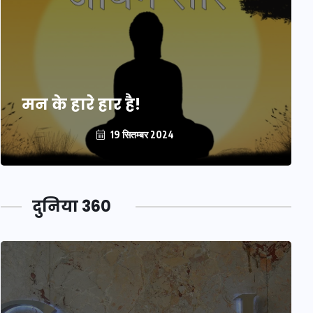
मन के हारे हार है!
19 सितम्बर 2024
दुनिया 360