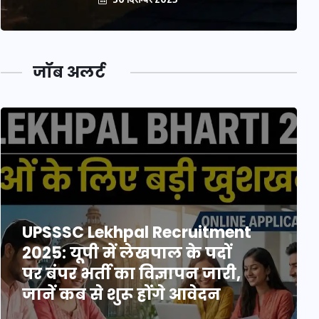
जॉब अलर्ट
UPSSSC Lekhpal Recruitment
2025: यूपी में लेखपाल के पदों
पर बंपर भर्ती का विज्ञापन जारी,
जानें कब से शुरू होंगे आवेदन