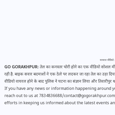
वायरल वीडियो: 
यूपी लेखपाल भर्ती: ओबीसी को
GO GORAKHPUR:
तेल का कनस्तर चोरी होने का एक वीडियो सोशल मीड
मिली बड़ी राहत, 2158 पदों पर
रही है. बाइक सवार बदमाशों ने एक ठेले पर लदकर जा रहा तेल का उड़ा दिया
बंपर वैकेंसी, जनरल कोटे में भारी
वीडियो वायरल होने के बाद पुलिस ने घटना का संज्ञान लिया और तिवारीपुर थाने 
कटौती
If you have any news or information happening around yo
reach out to us at 7834836688/contact@gogorakhpur.com. 
29 दिसम्बर 2025
efforts in keeping us informed about the latest events an