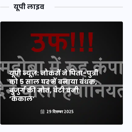
यूपी लाइव
यूपी न्यूज़: नौकरों ने पिता-पुत्री
को 5 साल घर में बनाया बंधक,
बुजुर्ग की मौत, बेटी बनी
‘कंकाल’
29 दिसम्बर 2025