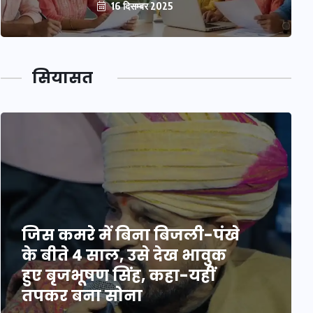
16 दिसम्बर 2025
सियासत
जिस कमरे में बिना बिजली-पंखे
के बीते 4 साल, उसे देख भावुक
हुए बृजभूषण सिंह, कहा-यहीं
तपकर बना सोना