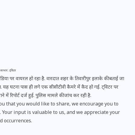
साभार: ट्विटर
िया पर वायरल हो रहा है. वारदात शहर के तिवारीपुर इलाके की बताई जा
वोटर लिस्ट पुनरीक्षण कार्यक्रम में
. यह घटना पास ही लगे एक सीसीटीवी कैमरे में कैद हो गई. ट्विटर पर
हुआ बदलाव, देखें नई तारीखों की
में रिपोर्ट दर्ज हुई. पुलिस मामले की जांच कर रही है.
पूरी लिस्ट
u that you would like to share, we encourage you to
Your input is valuable to us, and we appreciate your
30 दिसम्बर 2025
d occurrences.