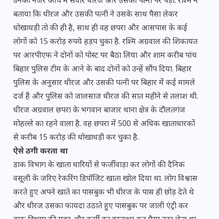
उनकी नजर कोच में सवार धीरज और उसकी पत्नी पर पड़ी. रश्मि ने
बताया कि धीरज और उसकी पत्नी ने उसके साथ पैसा लेकर
धोखाधड़ी तो की ही है, साथ ही वह छपरा और आसपास के कई
लोगों को 15 करोड़ रुपये हड़प चुका है. रश्मि अग्रवाल की शिकायत
पर आरपीएफ ने दोनों को पोस्ट पर बैठा लिया और शाम करीब पांच
बिहार पुलिस टीम के आने के बाद दोनों को उन्हें सौंप दिया. बिहार
पुलिस के अनुसार धीरज और उसकी पत्नी पर बिहार में कई मामले
दर्ज हैं और पुलिस को जालसाज धीरज की सात महीने से तलाश थी.
धीरज अग्रवाल छपरा के भगवान बाजार थाना क्षेत्र के दौलतगंज
मोहल्ले का रहने वाला है. वह छपरा में 500 से अधिक खाताधारकों
से करीब 15 करोड़ की धोखाधड़ी कर चुका है.
ऐसे ठगी करता था
डाक विभाग के खाता धारियों से फर्जीवाड़ा कर लोगों की दैनिक
वसूली के जरिए रेकरिंग डिपॉजिट खाता खोल दिया था. लोग विश्वास
करते हुए अपने खाते का पासबुक भी धीरज के पास ही छोड़ देते थे
और धीरज उसका फायदा उठाते हुए पासबुक पर जाली एंट्री कर