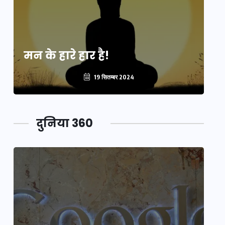
मन के हारे हार है!
मन
19 सितम्बर 2024
दुनिया 360