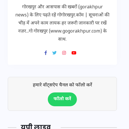
गोरखपुर और आसपास की खबरों (gorakhpur
news) के लिए पढ़ते रहें गोगोरखपुर.कॉम | सूचनाओं की
भीड़ में अपने काम लायक हर जरूरी जानकारी पर रखें
नज़र...गो गोरखपुर (www.gogorakhpur.com) के
साथ.
हमारे वॉट्सऐप चैनल को फॉलो करें
फॉलो करें
यूपी लाइव