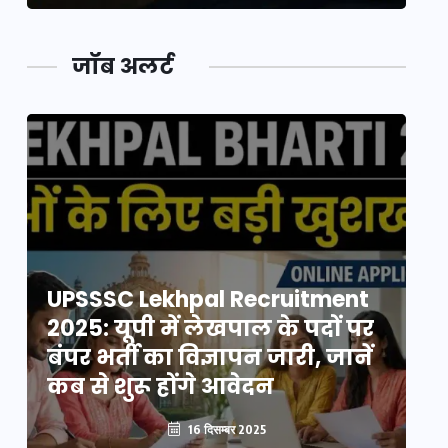
जॉब अलर्ट
UPSSSC Lekhpal Recruitment
U
2025: यूपी में लेखपाल के पदों पर
20
बंपर भर्ती का विज्ञापन जारी, जानें
बं
कब से शुरू होंगे आवेदन
कब
16 दिसम्बर 2025