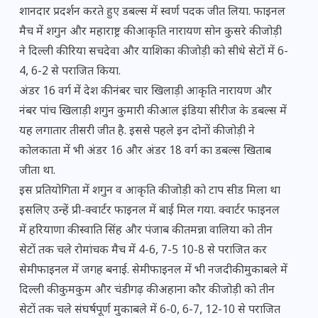
शानदार प्रदर्शन करते हुए डबल्स में स्वर्ण पदक जीत लिया. फाइनल
मैच में शगुन और महाराष्ट्र की आकृति नारायण सोन कुसरे की जोड़ी
ने दिल्ली की रिया सचदेवा और याशिका की जोड़ी को सीधे सेटों में 6-
4, 6-2 से पराजित किया.
अंडर 16 वर्ग में देश की नंबर चार खिलाड़ी आकृति नारायण और
नंबर पांच खिलाड़ी शगुन कुमारी की आल इंडिया सीरीज के डबल्स में
यह लगातार तीसरी जीत है. इससे पहले इन दोनों की जोड़ी ने
कोलकाता में भी अंडर 16 और अंडर 18 वर्ग का डबल्स खिताब
जीता था.
इस प्रतियोगिता में शगुन व आकृति की जोड़ी को टाप सीड मिला था
इसलिए उन्हें प्री-क्वार्टर फाइनल में बाई मिल गया. क्वार्टर फाइनल
में हरियाणा की स्वाति सिंह और पंजाब की तमन्ना वालिया को तीन
सेटों तक चले रोमांचक मैच में 4-6, 7-5 10-8 से पराजित कर
सेमीफाइनल में जगह बनाई. सेमीफाइनल में भी नजदीकी मुकाबले में
दिल्ली की कुमकुम और चंडीगढ़ की अहाना कौर की जोड़ी को तीन
सेटों तक चले संघर्षपूर्ण मुकाबले में 6-0, 6-7, 12-10 से पराजित