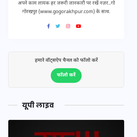
अपने काम लायक हर जरूरी जानकारी पर रखें नज़र...गो
गोरखपुर (www.gogorakhpur.com) के साथ.
हमारे वॉट्सऐप चैनल को फॉलो करें
फॉलो करें
यूपी लाइव