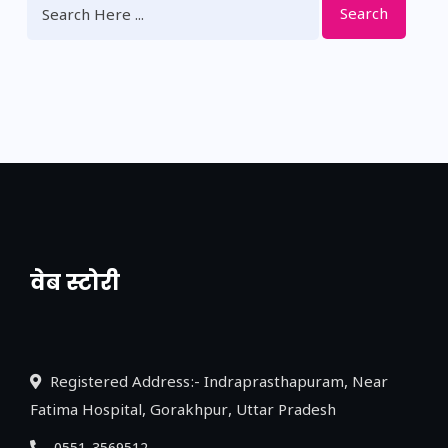
Search
वेब स्टोरी
नया एक्सप्रेसवे: पूर्वांचल का लक, डेवलपमेंट का
लिंक
Registered Address:- Indraprasthapuram, Near
Fatima Hospital, Gorakhpur, Uttar Pradesh