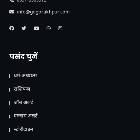
0551-3569512
info@gogorakhpur.com
पसंद चुनें
धर्म-अध्यात्म
राशिफल
जॉब अलर्ट
एग्जाम अलर्ट
स्टोरीटाइम