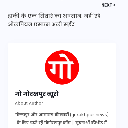
NEXT
हाकी के एक सितारे का अवसान, नहीं रहे
ओलंपियन एसएम अली सईद
गो गोरखपुर ब्यूरो
About Author
गोरखपुर और आसपास की खबरों (gorakhpur news)
के लिए पढ़ते रहें गोगोरखपुर.कॉम | सूचनाओं की भीड़ में