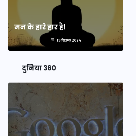
मन के हारे हार है!
मन
19 सितम्बर 2024
दुनिया 360