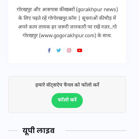
गोरखपुर और आसपास की खबरों (gorakhpur news)
के लिए पढ़ते रहें गोगोरखपुर.कॉम | सूचनाओं की भीड़ में
अपने काम लायक हर जरूरी जानकारी पर रखें नज़र...गो
गोरखपुर (www.gogorakhpur.com) के साथ.
हमारे वॉट्सऐप चैनल को फॉलो करें
फॉलो करें
यूपी लाइव