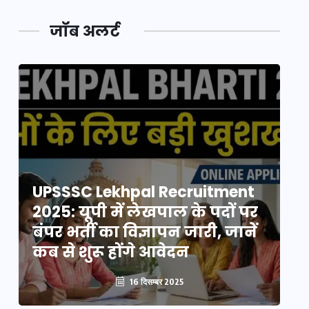
जॉब अलर्ट
UPSSSC Lekhpal Recruitment
U
2025: यूपी में लेखपाल के पदों पर
20
बंपर भर्ती का विज्ञापन जारी, जानें
बं
कब से शुरू होंगे आवेदन
कब
16 दिसम्बर 2025