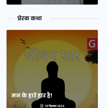
प्रेरक कथा
मन के हारे हार है!
मन
19 सितम्बर 2024