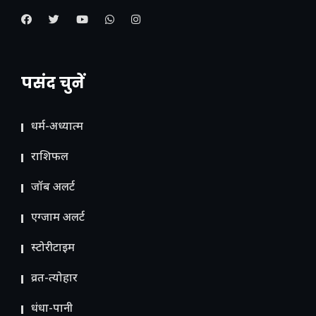
पसंद चुनें
धर्म-अध्यात्म
राशिफल
जॉब अलर्ट
एग्जाम अलर्ट
स्टोरीटाइम
व्रत-त्योहार
धंधा-पानी