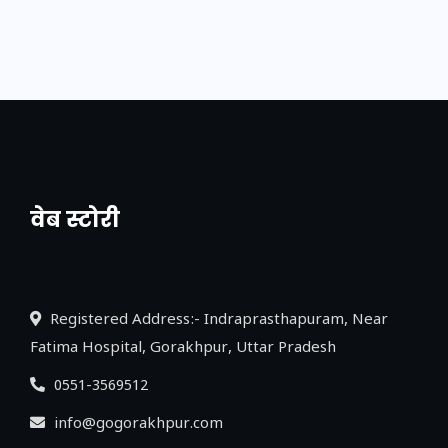
वेब स्टोरी
नया एक्सप्रेसवे: पूर्वांचल का लक, डेवलपमेंट का
लिंक
Registered Address:- Indraprasthapuram, Near
Fatima Hospital, Gorakhpur, Uttar Pradesh
0551-3569512
info@gogorakhpur.com