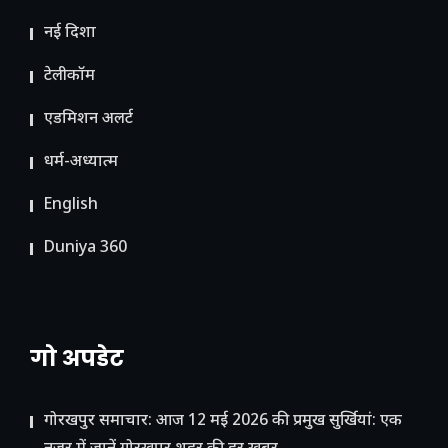
नई दिशा
टेलीकॉम
ए​डमिशन अलर्ट
धर्म-अध्यात्म
English
Duniya 360
गो अपडेट
गोरखपुर समाचार: आज 12 मई 2026 की प्रमुख सुर्खियां: एक