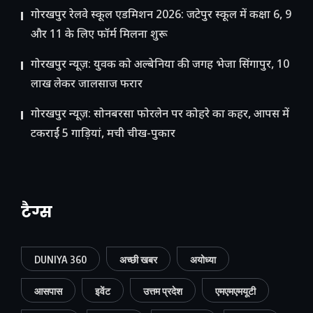
गोरखपुर रेलवे स्कूल एडमिशन 2026: जटेपुर स्कूल में कक्षा 6, 9
और 11 के लिए फॉर्म मिलना शुरू
गोरखपुर न्यूज़: युवक को अल्बेनिया की जगह भेजा सिंगापुर, 10
लाख लेकर जालसाज फरार
गोरखपुर न्यूज़: सोनबरसा फोरलेन पर कोहरे का कहर, आपस में
टकराईं 5 गाड़ियां, मची चीख-पुकार
टैग्स
DUNIYA 360
अच्छी खबर
अयोध्या
आसपास
इवेंट
उत्तम प्रदेश
एमएमएमयूटी