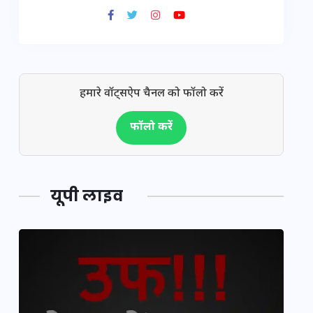
हमारे वॉट्सऐप चैनल को फॉलो करें
फॉलो करें
यूपी लाइव