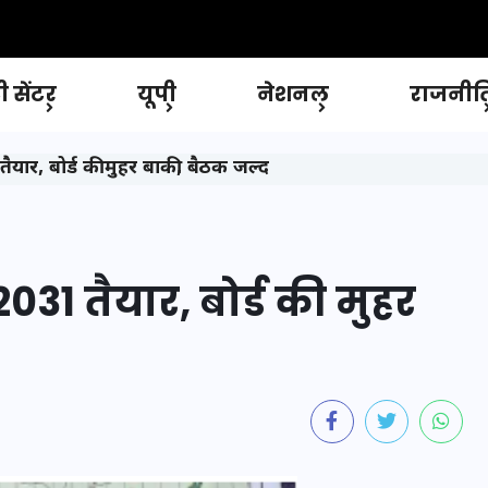
 सेंटर
यूपी
नेशनल
राजनीत
ार, बोर्ड की मुहर बाकी, बैठक जल्द
1 तैयार, बोर्ड की मुहर