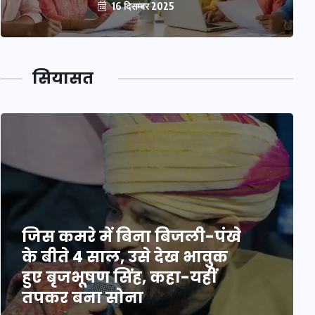
16 दिसम्बर 2025
सियासत
जिस कमरे में बिना बिजली-पंखे
के बीते 4 साल, उसे देख भावुक
हुए बृजभूषण सिंह, कहा-यहीं
तपकर बना सोना