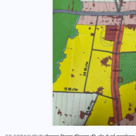
यूपी लेखपाल भर्ती: ओबीसी को
मिली बड़ी राहत, 2158 पदों पर
बंपर वैकेंसी, जनरल कोटे में भारी
कटौती
29 दिसम्बर 2025