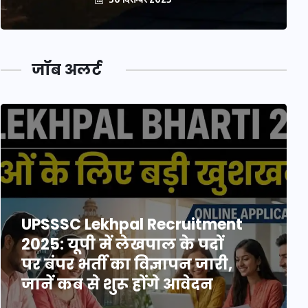
जॉब अलर्ट
UPSSSC Lekhpal Recruitment
2025: यूपी में लेखपाल के पदों
पर बंपर भर्ती का विज्ञापन जारी,
जानें कब से शुरू होंगे आवेदन