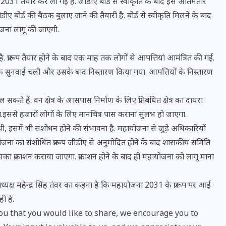
ैयार कर ली गई है. जीडीए बोर्ड से स्वीकृति के बाद इसे अंतिमतौर
ए बोर्ड की बैठक बुलाए जाने की तैयारी है. बोर्ड से स्वीकृति मिलने के बाद
ोजना लागू की जाएगी.
रारूप तैयार होने के बाद एक माह तक लोगों से आपत्तियां आमंत्रित की गईं.
तक सुनवाई चली और उसके बाद निस्तारण किया गया. आपत्तियों के निस्तारण
सकते हैं. वन क्षेत्र के आसपास निर्माण के लिए प्रतिबंधित क्षेत्र का दायरा
े.इससे हजारों लोगों के लिए मानचित्र पास कराना सुलभ हो जाएगा.
ई थी, इसमें भी संशोधन होने की संभावना है. महायोजना से जुड़े अधिकारियों
ायोजना का संशोधित प्रारूप जीडीए से अनुमोदित होने के बाद शासकीय समिति
भारत में स्टारलिंक की लैंडिंग में
ा प्रकाशन कराया जाएगा. प्रकाशन होने के बाद ही महायोजना को लागू माना
अड़चन: डेटा सिक्योरिटी और
ध्यक्ष महेन्द्र सिंह तंवर का कहना है कि महायोजना 2031 के प्रारूप पर आई
स्पेक्ट्रम की कीमत पर फंसा पेंच,
ी है.
आया बड़ा अपडेट
u that you would like to share, we encourage you to
30 दिसम्बर 2025