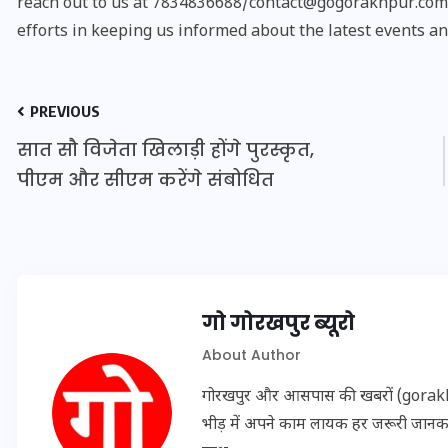
reach out to us at 7834836688/contact@gogorakhpur.com. 
efforts in keeping us informed about the latest events an
PREVIOUS
सात सौ विजेता खिलाड़ी होंगे पुरस्कृत,
पीएम और सीएम करेंगे संबोधित
गो गोरखपुर ब्यूरो
UPSSSC Lekhpal Recruitment
2025: यूपी में लेखपाल के पदों
About Author
पर बंपर भर्ती का विज्ञापन जारी,
गोरखपुर और आसपास की खबरों (gorakhpu
जानें कब से शुरू होंगे आवेदन
भीड़ में अपने काम लायक हर जरूरी जान