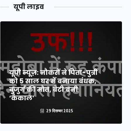
यूपी लाइव
यूपी न्यूज़: नौकरों ने पिता-पुत्री
को 5 साल घर में बनाया बंधक,
बुजुर्ग की मौत, बेटी बनी
‘कंकाल’
29 दिसम्बर 2025