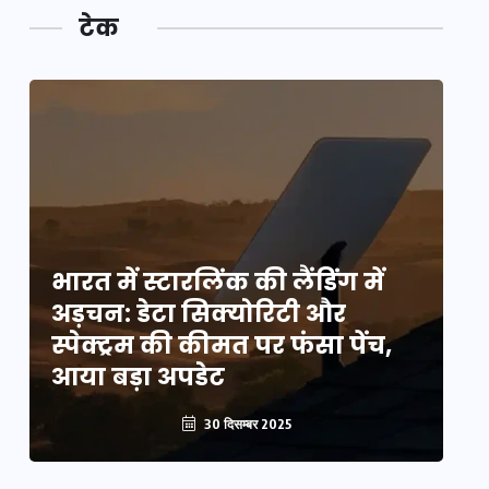
टेक
भारत में स्टारलिंक की लैंडिंग में
भा
अड़चन: डेटा सिक्योरिटी और
अ
स्पेक्ट्रम की कीमत पर फंसा पेंच,
स्
आया बड़ा अपडेट
आ
30 दिसम्बर 2025