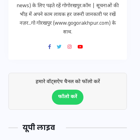
news) के लिए पढ़ते रहें गोगोरखपुर.कॉम | सूचनाओं की
भीड़ में अपने काम लायक हर जरूरी जानकारी पर रखें
नज़र...गो गोरखपुर (www.gogorakhpur.com) के
साथ.
हमारे वॉट्सऐप चैनल को फॉलो करें
फॉलो करें
यूपी लाइव