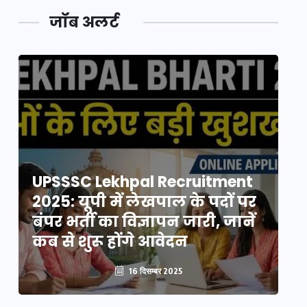
जॉब अलर्ट
UPSSSC Lekhpal Recruitment
U
2025: यूपी में लेखपाल के पदों पर
20
बंपर भर्ती का विज्ञापन जारी, जानें
बं
कब से शुरू होंगे आवेदन
कब
16 दिसम्बर 2025