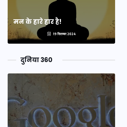
मन के हारे हार है!
मन
19 सितम्बर 2024
दुनिया 360