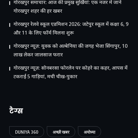
गोरखपुर समाचार: आज की प्रमुख सुर्खियां: एक नजर में जानें
गोरखपुर शहर की हर खबर
गोरखपुर रेलवे स्कूल एडमिशन 2026: जटेपुर स्कूल में कक्षा 6, 9
और 11 के लिए फॉर्म मिलना शुरू
गोरखपुर न्यूज़: युवक को अल्बेनिया की जगह भेजा सिंगापुर, 10
लाख लेकर जालसाज फरार
गोरखपुर न्यूज़: सोनबरसा फोरलेन पर कोहरे का कहर, आपस में
टकराईं 5 गाड़ियां, मची चीख-पुकार
टैग्स
DUNIYA 360
अच्छी खबर
अयोध्या