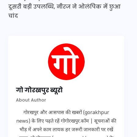
दूसरी बड़ी उपलब्धि, नीरज ने ओ​लंपिक में छुआ
चांद
गो गोरखपुर ब्यूरो
About Author
गोरखपुर और आसपास की खबरों (gorakhpur
news) के लिए पढ़ते रहें गोगोरखपुर.कॉम | सूचनाओं की
भीड़ में अपने काम लायक हर जरूरी जानकारी पर रखें