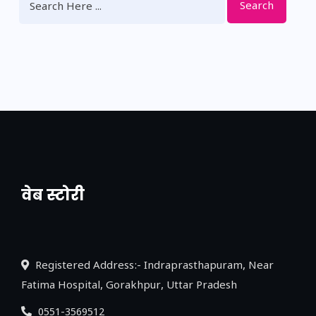
Search
वेब स्टोरी
नया एक्सप्रेसवे: पूर्वांचल का लक, डेवलपमेंट का
लिंक
Registered Address:- Indraprasthapuram, Near
Fatima Hospital, Gorakhpur, Uttar Pradesh
0551-3569512