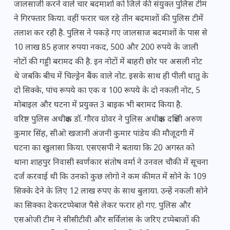
जालसाजी करने वाले चार बदमाशों को जिले की संयुक्त पुलिस टीम
ने गिरफ्तार किया. वहीं फरार चल रहे तीन बदमाशों की पुलिस टीमें
तलाश कर रही है. पुलिस ने पकड़े गए जालसाज बदमाशों के पास से
10 लाख 85 हजार रुपया नकद, 500 और 200 रुपये के जाली
नोटों की गड्डी बरामद की है. इन नोटों में बाहरी छोर पर असली नोट
थे जबकि बीच में चिल्ड्रेन बैंक वाले नोट. इसके साथ ही पीली धातु के
दो सिक्के, पांच रूपये का एक व 100 रूपये के दो नकली नोट, 5
मोबाइल और घटना में प्रयुक्त 3 बाइक भी बरामद किया है.
वरिष्ठ पुलिस अधीक्षक डॉ. गौरव ग्रोवर ने पुलिस अधीक्षक दक्षिणी अरुण
कुमार सिंह, सीओ खजानी अंजनी कुमार पांडेय की मौजूदगी में
घटना का खुलासा किया. एसएसपी ने बताया कि 20 अगस्त को
थाना शाहपुर निवासी स्वर्णकार संतोष वर्मा ने उनवल चौकी में सूचना
दर्ज करवाई थी कि उनको कुछ लोगो ने कम कीमत में सोने के 109
सिक्के देने के लिए 12 लाख रुपए के साथ बुलाया. उन्हें नकली सोने
का सिक्का देकरटप्पेबाज पैसे लेकर फरार हो गए. पुलिस और
एसओजी टीम ने सीसीटीवी और सर्विलांस के जरिए टप्पेबाजों की