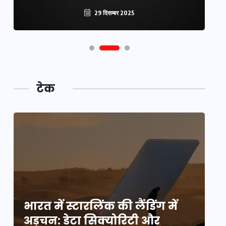
29 दिसम्बर 2025
टेक
भारत में स्टारलिंक की लैंडिंग में
भा
अड़चन: डेटा सिक्योरिटी और
अ