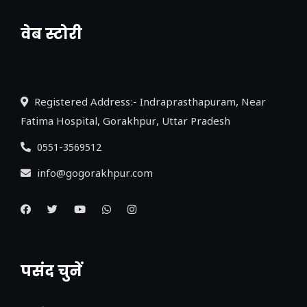
वेब स्टोरी
नया एक्सप्रेसवे: पूर्वांचल का लक, डेवलपमेंट का
लिंक
Registered Address:- Indraprasthapuram, Near
Fatima Hospital, Gorakhpur, Uttar Pradesh
0551-3569512
info@gogorakhpur.com
पसंद चुनें