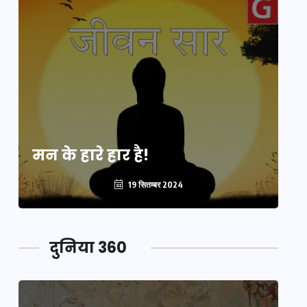
मन के हारे हार है!
मन
19 सितम्बर 2024
दुनिया 360