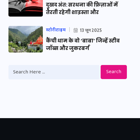
दुखद अंत: सरधना की फ़िज़ाओं में
तैरती रहेगी शाइस्ता और
स्टोरीटाइम
13 जून 2025
कैंची धाम के वो ‘बाबा’ जिन्हें स्टीव
जॉब्स और जुकरबर्ग
Search