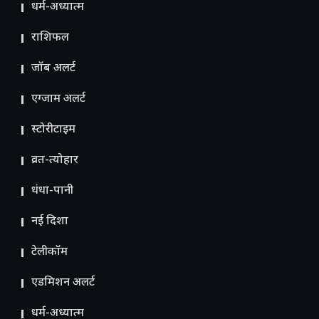
धर्म-अध्यात्म
राशिफल
जॉब अलर्ट
एग्जाम अलर्ट
स्टोरीटाइम
व्रत-त्योहार
धंधा-पानी
नई दिशा
टेलीकॉम
ए​डमिशन अलर्ट
धर्म-अध्यात्म