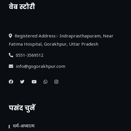
वेब स्टोरी
नया एक्सप्रेसवे: पूर्वांचल का लक, डेवलपमेंट का
लिंक
Registered Address:- Indraprasthapuram, Near
Fatima Hospital, Gorakhpur, Uttar Pradesh
0551-3569512
info@gogorakhpur.com
पसंद चुनें
धर्म-अध्यात्म