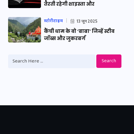
तैरती रहेगी शाइस्ता और
स्टोरीटाइम
13 जून 2025
कैंची धाम के वो ‘बाबा’ जिन्हें स्टीव
जॉब्स और जुकरबर्ग
Search