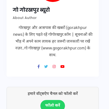
गो गोरखपुर ब्यूरो
About Author
गोरखपुर और आसपास की खबरों (gorakhpur
news) के लिए पढ़ते रहें गोगोरखपुर.कॉम | सूचनाओं की
भीड़ में अपने काम लायक हर जरूरी जानकारी पर रखें
नज़र...गो गोरखपुर (www.gogorakhpur.com) के
साथ.
हमारे वॉट्सऐप चैनल को फॉलो करें
फॉलो करें