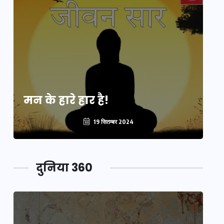
मन के हारे हार है!
मन
19 सितम्बर 2024
दुनिया 360