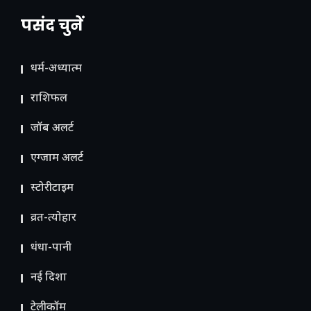
पसंद चुनें
धर्म-अध्यात्म
राशिफल
जॉब अलर्ट
एग्जाम अलर्ट
स्टोरीटाइम
व्रत-त्योहार
धंधा-पानी
नई दिशा
टेलीकॉम