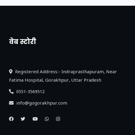
वेब स्टोरी
नया एक्सप्रेसवे: पूर्वांचल का लक, डेवलपमेंट का
लिंक
Registered Address:- Indraprasthapuram, Near
Fatima Hospital, Gorakhpur, Uttar Pradesh
0551-3569512
info@gogorakhpur.com