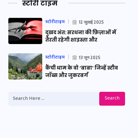
स्टोरी टाइम
स्टोरीटाइम
12 जुलाई 2025
दुखद अंत: सरधना की फ़िज़ाओं में
तैरती रहेगी शाइस्ता और
स्टोरीटाइम
13 जून 2025
कैंची धाम के वो ‘बाबा’ जिन्हें स्टीव
जॉब्स और जुकरबर्ग
Search