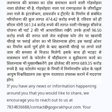
जलभराव की समस्या का ठोस समाधान करने वाली गोड़धोइया 
नाला प्रोजेक्ट भी है. गोड़धोइया नाला एवं रामगढ़ताल के जीर्णोद्धार 
तथा नाले के इंटरसेप्शन, डायवर्जन व ट्रीटमेंट के निर्माण से संबंधित 
परियोजना की कुल लागत 474.42 करोड़ रुपये है. रविवार को ही 
सीएम योगी 561.34 करोड़ रुपये की लागत वाली गोरखपुर सीवरेज 
योजना सी पार्ट 2 की भी आधारशिला रखेंगे. उनके हाथों 96.50 
करोड़ रुपये की लागत वाले जेल वाईपास फोर लेन पर खजांची 
चौराहे पर फ्लाई ओवर का भी शिलान्यास होगा. इस फ्लाई ओवर 
का निर्माण कार्य पूर्ण होने के बाद खजांची चौराहे पर लगने वाले 
जाम की समस्या से निजात मिलेगी. इसके साथ ही भटहट से 
वासस्थान मार्ग के फोरलेन में चौड़ीकरण व सुढ़ीकरण कार्य का 
शिलान्यास भी मुख्यमंत्री करेंगे. इस प्रोजेक्ट की लागत 689.35 करोड़ 
रुपये है. यह फोरलेन भटहट के पिपरी में निर्माणाधीन प्रदेश के पहले 
आयुष विश्वविद्यालय तक सुगम यातायात उपलब्ध कराने में मददगार 
होगा.
If you have any news or information happening
around you that you would like to share, we
encourage you to reach out to us at
7834836688/contact@gogorakhpur.com. Your