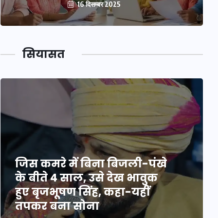
16 दिसम्बर 2025
सियासत
जिस कमरे में बिना बिजली-पंखे
के बीते 4 साल, उसे देख भावुक
हुए बृजभूषण सिंह, कहा-यहीं
तपकर बना सोना