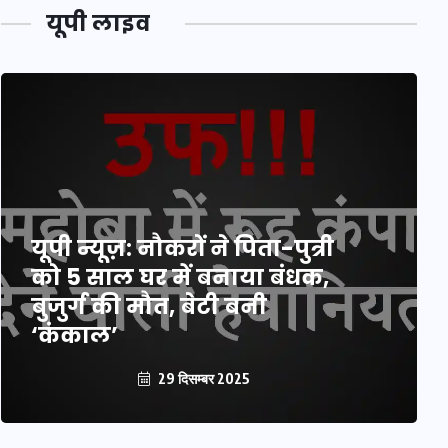
यूपी लाइव
यूपी न्यूज़: नौकरों ने पिता-पुत्री
को 5 साल घर में बनाया बंधक,
बुजुर्ग की मौत, बेटी बनी
‘कंकाल’
29 दिसम्बर 2025