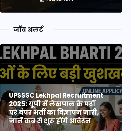
जॉब अलर्ट
UPSSSC Lekhpal Recruitment
2025: यूपी में लेखपाल के पदों
पर बंपर भर्ती का विज्ञापन जारी,
जानें कब से शुरू होंगे आवेदन