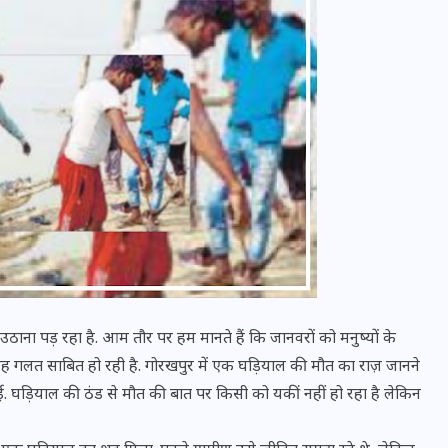
वोटर लिस्ट पुनरीक्षण कार्यक्रम में
हुआ बदलाव, देखें नई तारीखों की
पूरी लिस्ट
ठाना पड़ रहा है. आम तौर पर हम मानते हैं कि जानवरों को मनुष्यों के
ह गलत साबित हो रही है. गोरखपुर में एक घड़ियाल की मौत का राज़ जानने
30 दिसम्बर 2025
 घड़ियाल की ठंड से मौत की बात पर किसी को यकीं नहीं हो रहा है ​लेकिन