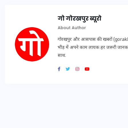
गो गोरखपुर ब्यूरो
About Author
गोरखपुर और आसपास की खबरों (gorakhpu
भीड़ में अपने काम लायक हर जरूरी जान
साथ.
UPSSSC Lekhpal Recruitment
2025: यूपी में लेखपाल के पदों
पर बंपर भर्ती का विज्ञापन जारी,
जानें कब से शुरू होंगे आवेदन