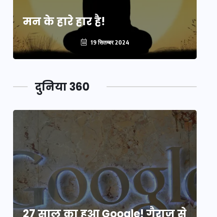
मन के हारे हार है!
मन
19 सितम्बर 2024
दुनिया 360
े
27 साल का हुआ Google! गैराज से
2