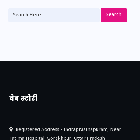
Search
वेब स्टोरी
नया एक्सप्रेसवे: पूर्वांचल का लक, डेवलपमेंट का
लिंक
Registered Address:- Indraprasthapuram, Near
Fatima Hospital, Gorakhpur, Uttar Pradesh