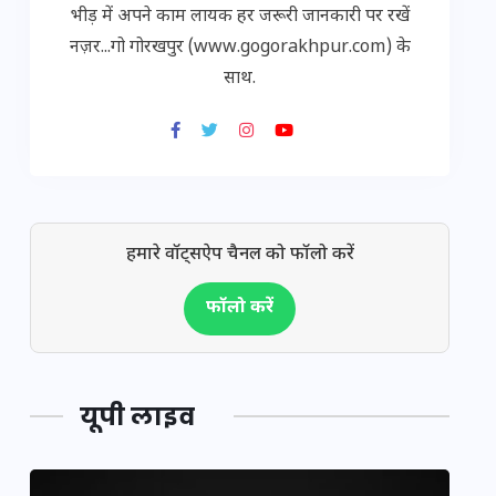
भीड़ में अपने काम लायक हर जरूरी जानकारी पर रखें
नज़र...गो गोरखपुर (www.gogorakhpur.com) के
साथ.
हमारे वॉट्सऐप चैनल को फॉलो करें
फॉलो करें
यूपी लाइव