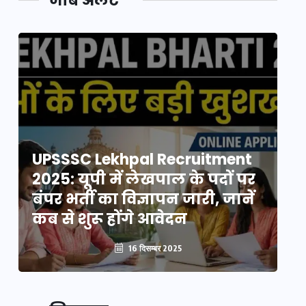
जॉब अलर्ट
UPSSSC Lekhpal Recruitment
U
2025: यूपी में लेखपाल के पदों पर
20
बंपर भर्ती का विज्ञापन जारी, जानें
बं
कब से शुरू होंगे आवेदन
कब
16 दिसम्बर 2025