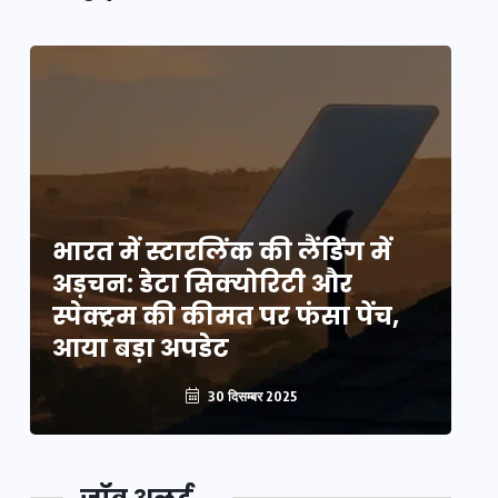
भारत में स्टारलिंक की लैंडिंग में
भा
अड़चन: डेटा सिक्योरिटी और
अ
स्पेक्ट्रम की कीमत पर फंसा पेंच,
स्
आया बड़ा अपडेट
आ
30 दिसम्बर 2025