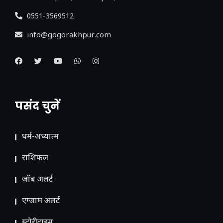
0551-3569512
info@gogorakhpur.com
पसंद चुनें
धर्म-अध्यात्म
राशिफल
जॉब अलर्ट
एग्जाम अलर्ट
स्टोरीटाइम