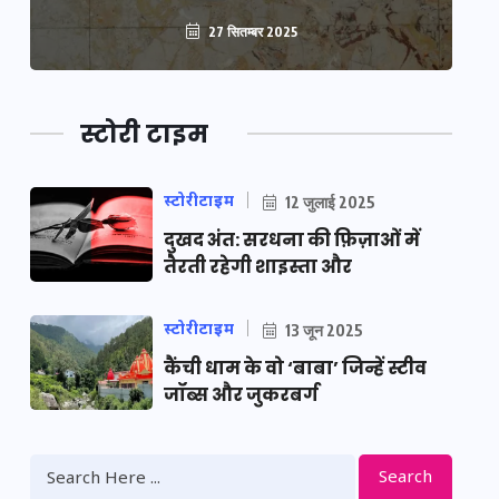
27 सितम्बर 2025
स्टोरी टाइम
स्टोरीटाइम
12 जुलाई 2025
दुखद अंत: सरधना की फ़िज़ाओं में
तैरती रहेगी शाइस्ता और
स्टोरीटाइम
13 जून 2025
कैंची धाम के वो ‘बाबा’ जिन्हें स्टीव
जॉब्स और जुकरबर्ग
Search