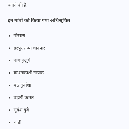
बनाने की है.
इन गांवों को किया गया अधिसूचित
गौखास
हरपुर तप्पा चानपार
बाथ बुजुर्ग
काश्तकाशी नायक
मठ दुर्वाशा
घड़ारी कास्त
सुवंश दुबे
चाडी