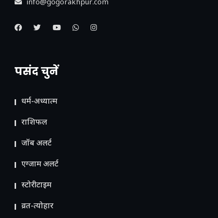
info@gogorakhpur.com
पसंद चुनें
धर्म-अध्यात्म
राशिफल
जॉब अलर्ट
एग्जाम अलर्ट
स्टोरीटाइम
व्रत-त्योहार