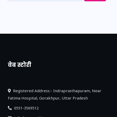
वेब स्टोरी
नया एक्सप्रेसवे: पूर्वांचल का लक, डेवलपमेंट का
लिंक
Registered Address:- Indraprasthapuram, Near
Fatima Hospital, Gorakhpur, Uttar Pradesh
0551-3569512