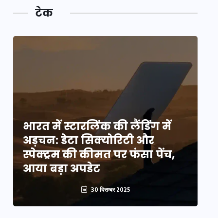
टेक
भारत में स्टारलिंक की लैंडिंग में
भा
अड़चन: डेटा सिक्योरिटी और
अ
स्पेक्ट्रम की कीमत पर फंसा पेंच,
स्
आया बड़ा अपडेट
आ
30 दिसम्बर 2025