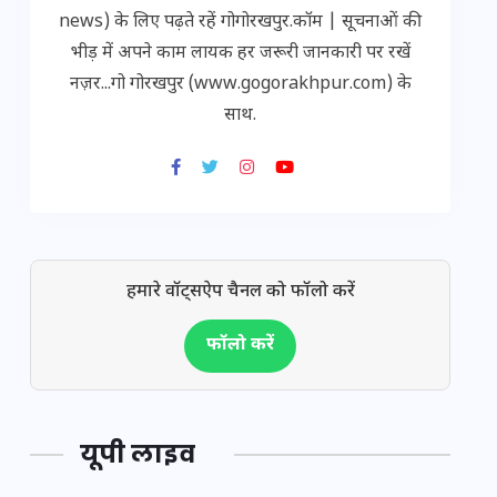
news) के लिए पढ़ते रहें गोगोरखपुर.कॉम | सूचनाओं की
भीड़ में अपने काम लायक हर जरूरी जानकारी पर रखें
नज़र...गो गोरखपुर (www.gogorakhpur.com) के
साथ.
हमारे वॉट्सऐप चैनल को फॉलो करें
फॉलो करें
यूपी लाइव