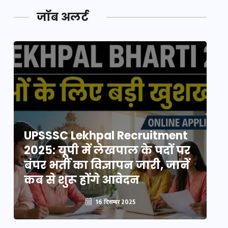
जॉब अलर्ट
UPSSSC Lekhpal Recruitment
U
2025: यूपी में लेखपाल के पदों पर
20
बंपर भर्ती का विज्ञापन जारी, जानें
बं
कब से शुरू होंगे आवेदन
कब
16 दिसम्बर 2025