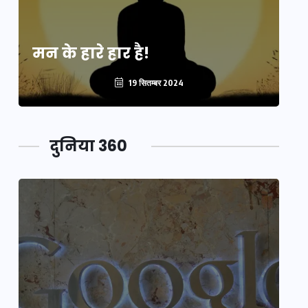
मन के हारे हार है!
मन
19 सितम्बर 2024
दुनिया 360