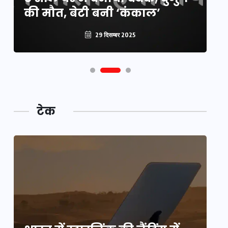
की मौत, बेटी बनी ‘कंकाल’
क
29 दिसम्बर 2025
टेक