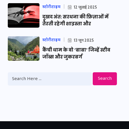
स्टोरीटाइम
12 जुलाई 2025
दुखद अंत: सरधना की फ़िज़ाओं में
तैरती रहेगी शाइस्ता और
स्टोरीटाइम
13 जून 2025
कैंची धाम के वो ‘बाबा’ जिन्हें स्टीव
जॉब्स और जुकरबर्ग
Search