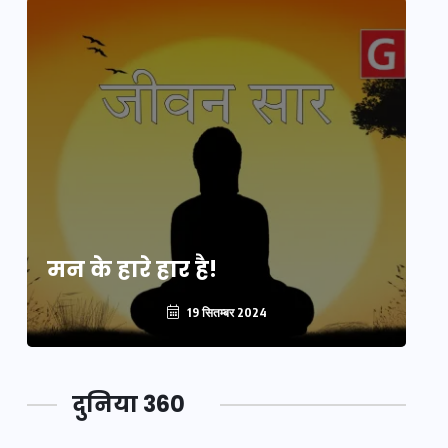
मन के हारे हार है!
मन
19 सितम्बर 2024
दुनिया 360