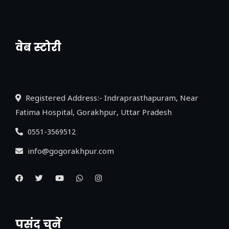
वेब स्टोरी
नया एक्सप्रेसवे: पूर्वांचल का लक, डेवलपमेंट का
लिंक
Registered Address:- Indraprasthapuram, Near
Fatima Hospital, Gorakhpur, Uttar Pradesh
0551-3569512
info@gogorakhpur.com
पसंद चुनें