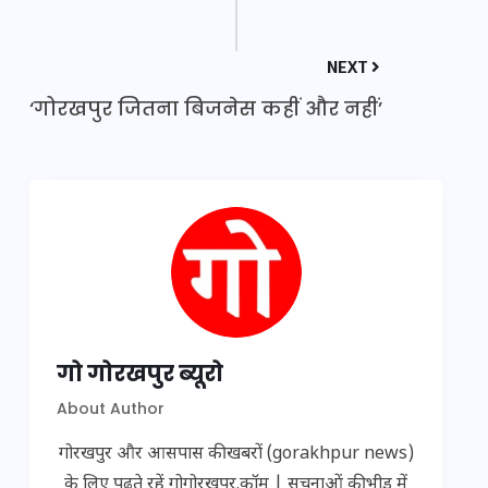
NEXT
‘गोरखपुर जितना बिजनेस कहीं और नहीं’
गो गोरखपुर ब्यूरो
About Author
गोरखपुर और आसपास की खबरों (gorakhpur news)
के लिए पढ़ते रहें गोगोरखपुर.कॉम | सूचनाओं की भीड़ में