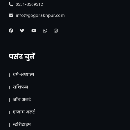
0551-3569512
info@gogorakhpur.com
पसंद चुनें
धर्म-अध्यात्म
राशिफल
जॉब अलर्ट
एग्जाम अलर्ट
स्टोरीटाइम