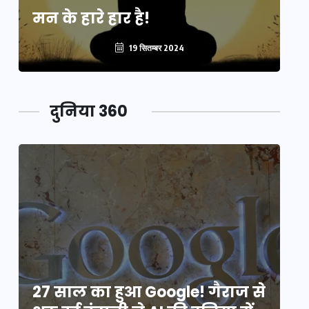
मन के हारे हार है!
मन
19 सितम्बर 2024
दुनिया 360
े
27 साल का हुआ Google! गैराज से
2