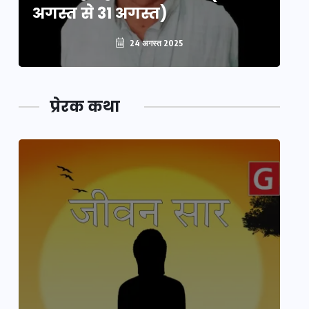
अगस्त से 31 अगस्त)
अग
24 अगस्त 2025
प्रेरक कथा