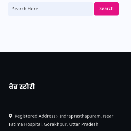
Search
वेब स्टोरी
नया एक्सप्रेसवे: पूर्वांचल का लक, डेवलपमेंट का
लिंक
Registered Address:- Indraprasthapuram, Near
Fatima Hospital, Gorakhpur, Uttar Pradesh