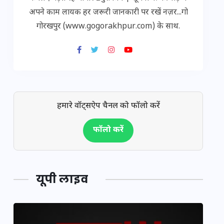
अपने काम लायक हर जरूरी जानकारी पर रखें नज़र...गो
गोरखपुर (www.gogorakhpur.com) के साथ.
हमारे वॉट्सऐप चैनल को फॉलो करें
फॉलो करें
यूपी लाइव