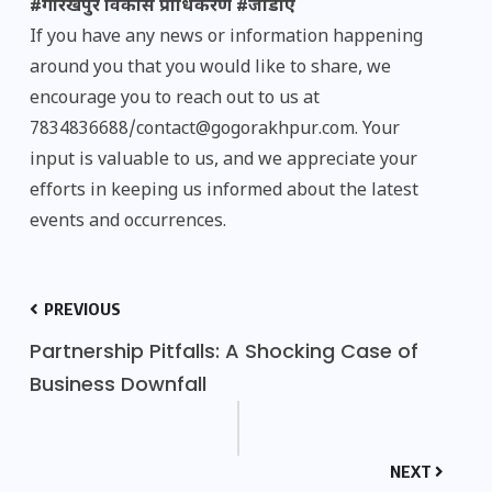
#गोरखपुर विकास प्राधिकरण #जीडीए
If you have any news or information happening
around you that you would like to share, we
encourage you to reach out to us at
7834836688/contact@gogorakhpur.com. Your
input is valuable to us, and we appreciate your
efforts in keeping us informed about the latest
events and occurrences.
PREVIOUS
Partnership Pitfalls: A Shocking Case of
Business Downfall
NEXT