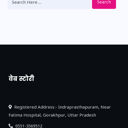
Search
वेब स्टोरी
नया एक्सप्रेसवे: पूर्वांचल का लक, डेवलपमेंट का
लिंक
Registered Address:- Indraprasthapuram, Near
Fatima Hospital, Gorakhpur, Uttar Pradesh
0551-3569512