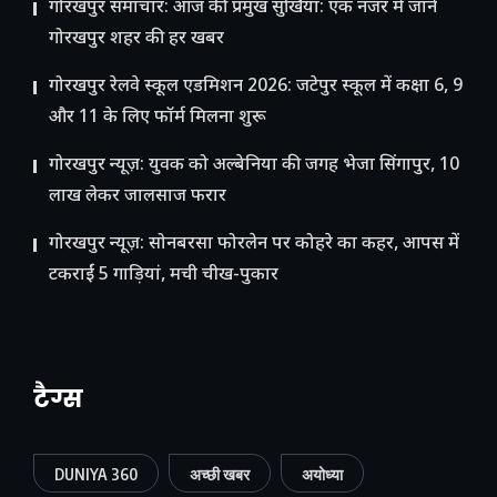
गोरखपुर समाचार: आज की प्रमुख सुर्खियां: एक नजर में जानें
गोरखपुर शहर की हर खबर
गोरखपुर रेलवे स्कूल एडमिशन 2026: जटेपुर स्कूल में कक्षा 6, 9
और 11 के लिए फॉर्म मिलना शुरू
गोरखपुर न्यूज़: युवक को अल्बेनिया की जगह भेजा सिंगापुर, 10
लाख लेकर जालसाज फरार
गोरखपुर न्यूज़: सोनबरसा फोरलेन पर कोहरे का कहर, आपस में
टकराईं 5 गाड़ियां, मची चीख-पुकार
टैग्स
DUNIYA 360
अच्छी खबर
अयोध्या