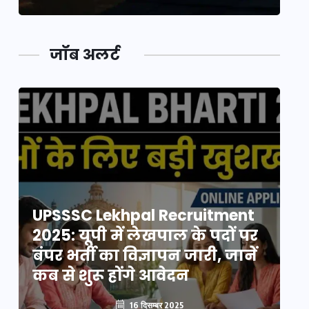
जॉब अलर्ट
UPSSSC Lekhpal Recruitment
U
2025: यूपी में लेखपाल के पदों पर
20
बंपर भर्ती का विज्ञापन जारी, जानें
बं
कब से शुरू होंगे आवेदन
कब
16 दिसम्बर 2025