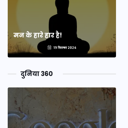
मन के हारे हार है!
मन
19 सितम्बर 2024
दुनिया 360