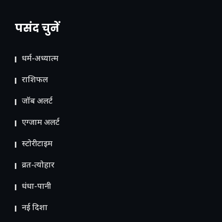
पसंद चुनें
धर्म-अध्यात्म
राशिफल
जॉब अलर्ट
एग्जाम अलर्ट
स्टोरीटाइम
व्रत-त्योहार
धंधा-पानी
नई दिशा