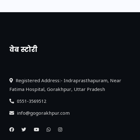
वेब स्टोरी
नया एक्सप्रेसवे: पूर्वांचल का लक, डेवलपमेंट का
लिंक
Registered Address:- Indraprasthapuram, Near
Fatima Hospital, Gorakhpur, Uttar Pradesh
0551-3569512
info@gogorakhpur.com