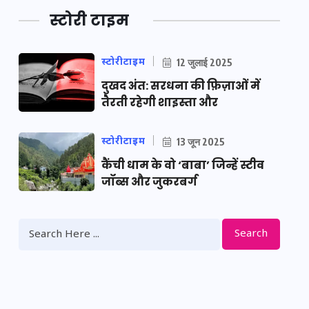
स्टोरी टाइम
स्टोरीटाइम
12 जुलाई 2025
दुखद अंत: सरधना की फ़िज़ाओं में
तैरती रहेगी शाइस्ता और
स्टोरीटाइम
13 जून 2025
कैंची धाम के वो ‘बाबा’ जिन्हें स्टीव
जॉब्स और जुकरबर्ग
Search