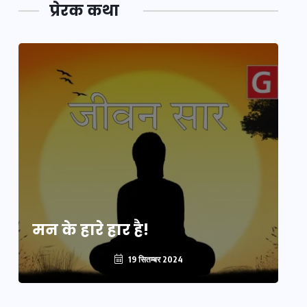
प्रेरक कथा
मन के हारे हार है!
मन
19 सितम्बर 2024