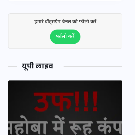
हमारे वॉट्सऐप चैनल को फॉलो करें
फॉलो करें
यूपी लाइव