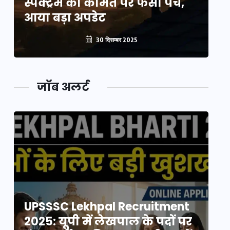
स्पेक्ट्रम की कीमत पर फंसा पेंच,
स्
आया बड़ा अपडेट
आ
30 दिसम्बर 2025
जॉब अलर्ट
UPSSSC Lekhpal Recruitment
U
2025: यूपी में लेखपाल के पदों पर
20