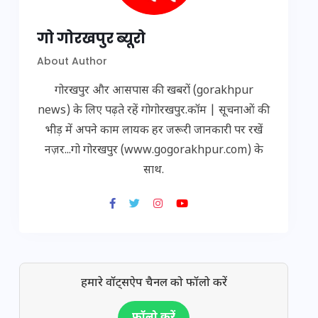
गो गोरखपुर ब्यूरो
About Author
गोरखपुर और आसपास की खबरों (gorakhpur
news) के लिए पढ़ते रहें गोगोरखपुर.कॉम | सूचनाओं की
भीड़ में अपने काम लायक हर जरूरी जानकारी पर रखें
नज़र...गो गोरखपुर (www.gogorakhpur.com) के
साथ.
हमारे वॉट्सऐप चैनल को फॉलो करें
फॉलो करें