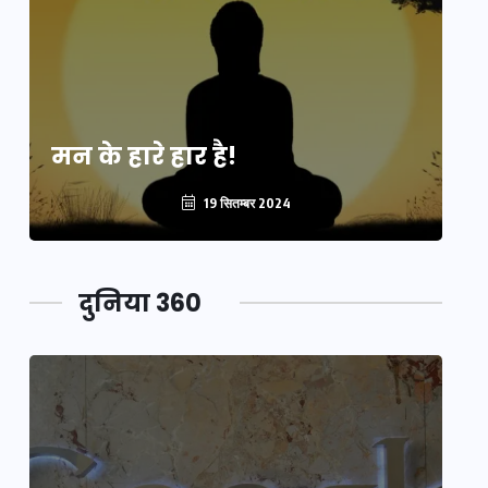
मन के हारे हार है!
मन
19 सितम्बर 2024
दुनिया 360