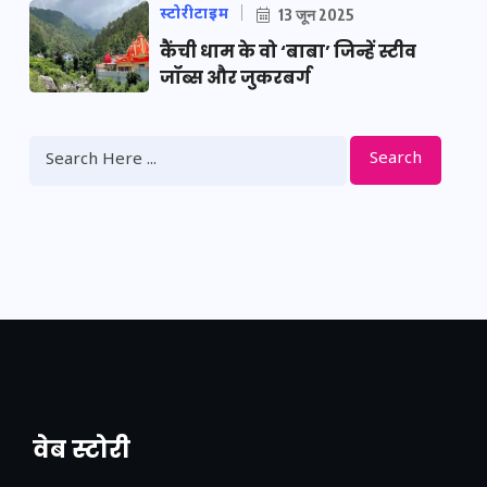
स्टोरीटाइम
13 जून 2025
कैंची धाम के वो ‘बाबा’ जिन्हें स्टीव
जॉब्स और जुकरबर्ग
Search
वेब स्टोरी
नया एक्सप्रेसवे: पूर्वांचल का लक, डेवलपमेंट का
लिंक