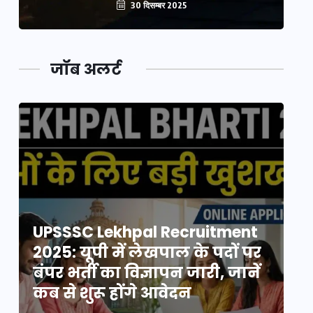
30 दिसम्बर 2025
जॉब अलर्ट
UPSSSC Lekhpal Recruitment
U
2025: यूपी में लेखपाल के पदों पर
20
बंपर भर्ती का विज्ञापन जारी, जानें
बं
कब से शुरू होंगे आवेदन
कब