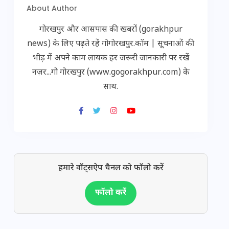
About Author
गोरखपुर और आसपास की खबरों (gorakhpur
news) के लिए पढ़ते रहें गोगोरखपुर.कॉम | सूचनाओं की
भीड़ में अपने काम लायक हर जरूरी जानकारी पर रखें
नज़र...गो गोरखपुर (www.gogorakhpur.com) के
साथ.
हमारे वॉट्सऐप चैनल को फॉलो करें
फॉलो करें