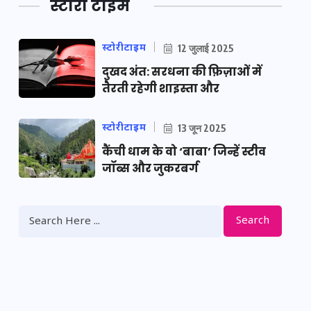
स्टोरी टाइम
स्टोरीटाइम
12 जुलाई 2025
दुखद अंत: सरधना की फ़िज़ाओं में
तैरती रहेगी शाइस्ता और
स्टोरीटाइम
13 जून 2025
कैंची धाम के वो ‘बाबा’ जिन्हें स्टीव
जॉब्स और जुकरबर्ग
Search