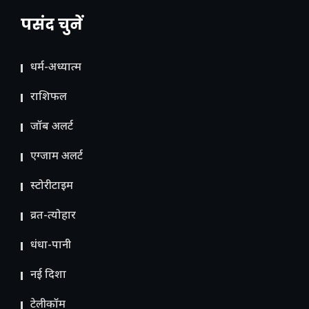
पसंद चुनें
धर्म-अध्यात्म
राशिफल
जॉब अलर्ट
एग्जाम अलर्ट
स्टोरीटाइम
व्रत-त्योहार
धंधा-पानी
नई दिशा
टेलीकॉम