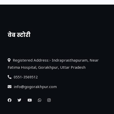
वेब स्टोरी
नया एक्सप्रेसवे: पूर्वांचल का लक, डेवलपमेंट का
लिंक
Registered Address:- Indraprasthapuram, Near
Fatima Hospital, Gorakhpur, Uttar Pradesh
0551-3569512
info@gogorakhpur.com