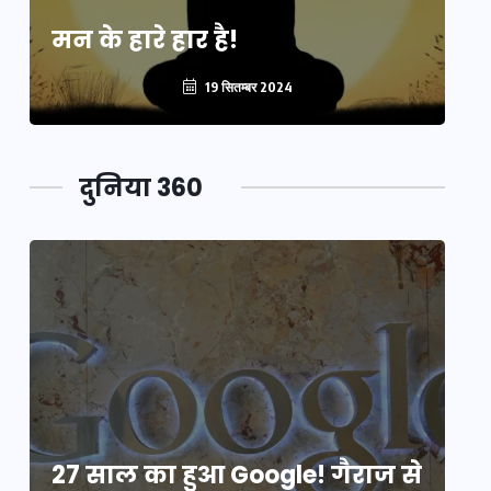
मन के हारे हार है!
मन
19 सितम्बर 2024
दुनिया 360
े
27 साल का हुआ Google! गैराज से
2