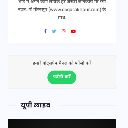
भीड़ में अपने काम लायक हर जरूरी जानकारी पर रखें
नज़र...गो गोरखपुर (www.gogorakhpur.com) के
साथ.
हमारे वॉट्सऐप चैनल को फॉलो करें
फॉलो करें
यूपी लाइव