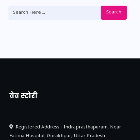
Search
वेब स्टोरी
नया एक्सप्रेसवे: पूर्वांचल का लक, डेवलपमेंट का
लिंक
Registered Address:- Indraprasthapuram, Near
Fatima Hospital, Gorakhpur, Uttar Pradesh