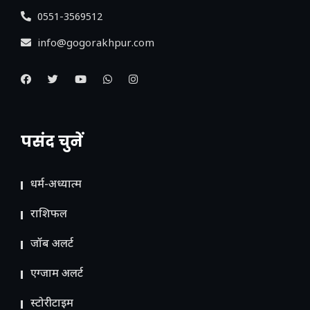
0551-3569512
info@gogorakhpur.com
पसंद चुनें
धर्म-अध्यात्म
राशिफल
जॉब अलर्ट
एग्जाम अलर्ट
स्टोरीटाइम