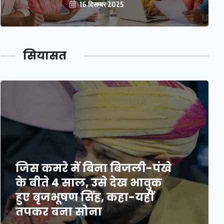
16 दिसम्बर 2025
सियासत
जिस कमरे में बिना बिजली-पंखे
के बीते 4 साल, उसे देख भावुक
हुए बृजभूषण सिंह, कहा-यहीं
तपकर बना सोना