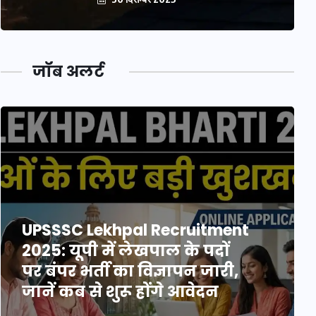
जॉब अलर्ट
UPSSSC Lekhpal Recruitment
2025: यूपी में लेखपाल के पदों
पर बंपर भर्ती का विज्ञापन जारी,
जानें कब से शुरू होंगे आवेदन