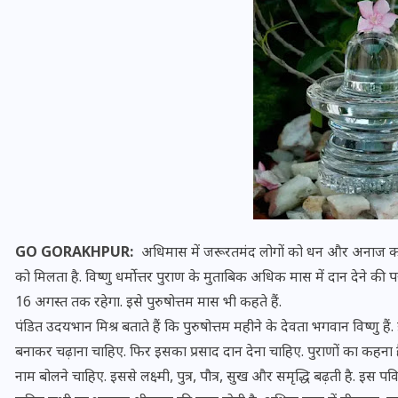
यूपी लेखपाल भर्ती: ओबीसी को
मिली बड़ी राहत, 2158 पदों पर
GO GORAKHPUR:
अधिमास में जरूरतमंद लोगों को धन और अनाज का दा
बंपर वैकेंसी, जनरल कोटे में भारी
को मिलता है. विष्णु धर्मोत्तर पुराण के मुताबिक अधिक मास में दान देने क
कटौती
16 अगस्त तक रहेगा. इसे पुरुषोत्तम मास भी कहते हैं.
पंडित उदयभान मिश्र बताते हैं कि पुरुषोत्तम महीने के देवता भगवान विष्णु हैं.
29 दिसम्बर 2025
बनाकर चढ़ाना चाहिए. फिर इसका प्रसाद दान देना चाहिए. पुराणों का कहना ह
नाम बोलने चाहिए. इससे लक्ष्मी, पुत्र, पौत्र, सुख और समृद्धि बढ़ती है. इस प