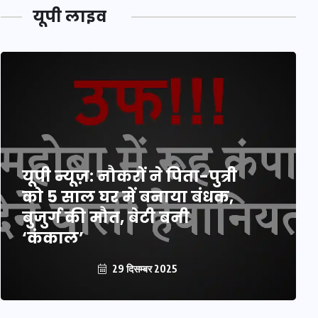
यूपी लाइव
यूपी न्यूज़: नौकरों ने पिता-पुत्री
को 5 साल घर में बनाया बंधक,
बुजुर्ग की मौत, बेटी बनी
‘कंकाल’
29 दिसम्बर 2025