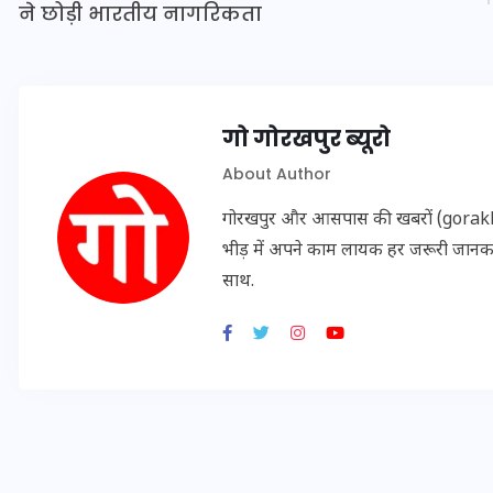
ने छोड़ी भारतीय नागरिकता
गो गोरखपुर ब्यूरो
About Author
गोरखपुर और आसपास की खबरों (gorakhpu
भीड़ में अपने काम लायक हर जरूरी जान
साथ.
UPSSSC Lekhpal Recruitment
2025: यूपी में लेखपाल के पदों
पर बंपर भर्ती का विज्ञापन जारी,
जानें कब से शुरू होंगे आवेदन